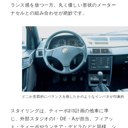
ランス感を放つ一方、丸く優しい形状のメーター
ナセルとの組み合わせが絶妙です。
どこか意図的にバランスを崩したかのようなインパネが印象的
スタイリングは、ティーポ2/3計画の他車に準
じ、外部スタジオのI・DE・Aが担当。フィアッ
ト・ティーポやランチア・デドラなどと同様、シ