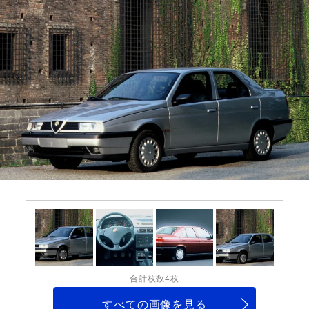
合計枚数4枚
すべての画像を見る