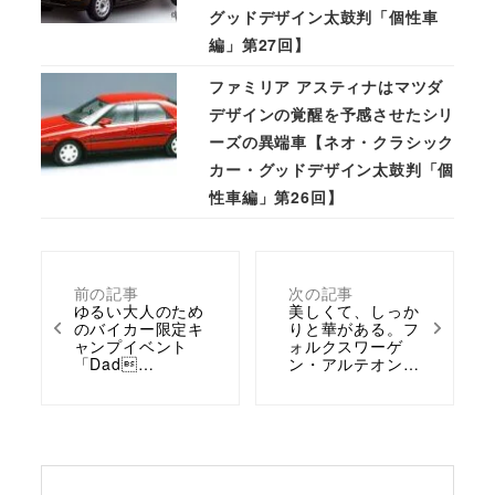
グッドデザイン太鼓判「個性車
編」第27回】
ファミリア アスティナはマツダ
デザインの覚醒を予感させたシリ
ーズの異端車【ネオ・クラシック
カー・グッドデザイン太鼓判「個
性車編」第26回】
前の記事
次の記事
ゆるい大人のため
美しくて、しっか
のバイカー限定キ
りと華がある。フ
ャンプイベント
ォルクスワーゲ
「Dad…
ン・アルテオン…