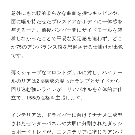
意外にも比較的柔らかな曲面を持つキャビンや、
面に幅を持たせたプレスドアがボディに一体感を
与える一方、前後パンパー間にサイドモールを装
着しなかったことで平易な安定感を追わず、どこ
か75のアンバランス感を想起させる仕掛けが出色
です。
薄くシャープなフロントグリルに対し、ハイテー
ルのリアは2段構成の凝ったランプとサイドから
回り込む強いラインが、リアパネルを立体的に仕
立て、155の性格を主張します。
インテリアは、ドライバーに向けてナナメに成型
されたセンターパネルや大胆に分割されたダッシ
ュボードトレイが、エクステリアに準じるアンバ