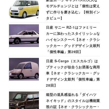
モデルチェンジとは「個性は変え
ずに作りを磨き込む」【特別イン
タビュー】
日産 サニー RZ-1はファミリー
カーに加わったスタイリッシュな
ハイセンスクーペ【ネオ・クラシ
ックカー・グッドデザイン太鼓判
「個性車編」第29回】
日産 S-Cargo（エスカルゴ）は
ブティックが似合うお洒落な商用
車【ネオ・クラシックカー・グッ
ドデザイン太鼓判「個性車編」第
28回】
箱型の道具感溢れる「ダイハツ
ネイキッド」のスタイルは機能重
視の証【ネオ・クラシックカー・