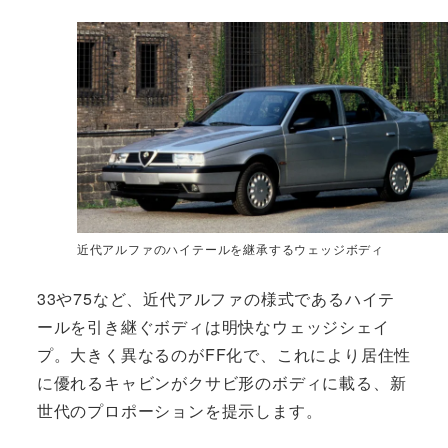
近代アルファのハイテールを継承するウェッジボディ
33や75など、近代アルファの様式であるハイテ
ールを引き継ぐボディは明快なウェッジシェイ
プ。大きく異なるのがFF化で、これにより居住性
に優れるキャビンがクサビ形のボディに載る、新
世代のプロポーションを提示します。