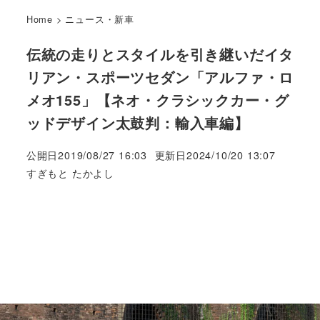
Home
>
ニュース・新車
伝統の走りとスタイルを引き継いだイタ
リアン・スポーツセダン「アルファ・ロ
メオ155」【ネオ・クラシックカー・グ
ッドデザイン太鼓判：輸入車編】
公開日
2019/08/27 16:03
更新日
2024/10/20 13:07
著
すぎもと たかよし
者