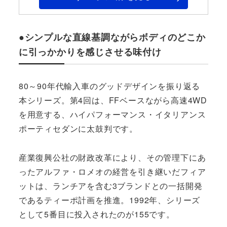
●シンプルな直線基調ながらボディのどこか
に引っかかりを感じさせる味付け
80～90年代輸入車のグッドデザインを振り返る
本シリーズ。第4回は、FFベースながら高速4WD
を用意する、ハイパフォーマンス・イタリアンス
ポーティセダンに太鼓判です。
産業復興公社の財政改革により、その管理下にあ
ったアルファ・ロメオの経営を引き継いだフィア
ットは、ランチアを含む3ブランドとの一括開発
であるティーポ計画を推進。1992年、シリーズ
として5番目に投入されたのが155です。