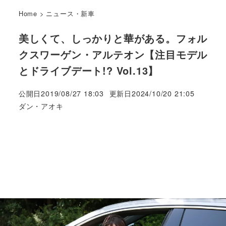
Home
>
ニュース・新車
美しくて、しっかりと華がある。フォル
クスワーゲン・アルテオン【注目モデル
とドライブデート!? Vol.13】
公開日
2019/08/27 18:03
更新日
2024/10/20 21:05
著
ダン・アオキ
者