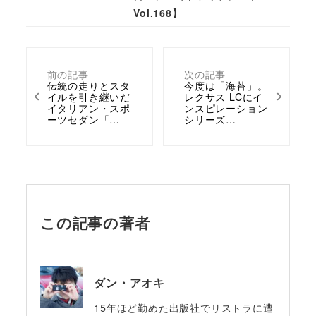
Vol.168】
前の記事
次の記事
伝統の走りとスタ
今度は「海苔」。
イルを引き継いだ
レクサス LCにイ
イタリアン・スポ
ンスピレーション
ーツセダン「…
シリーズ…
この記事の著者
ダン・アオキ
15年ほど勤めた出版社でリストラに遭