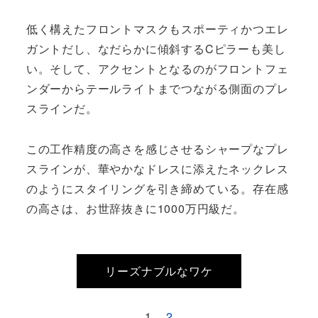
低く構えたフロントマスクもスポーティかつエレ
ガントだし、なだらかに傾斜するCピラーも美し
い。そして、アクセントとなるのがフロントフェ
ンダーからテールライトまでつながる側面のプレ
スラインだ。
この工作精度の高さを感じさせるシャープなプレ
スラインが、華やかなドレスに添えたネックレス
のようにスタイリングを引き締めている。存在感
の高さは、お世辞抜きに1000万円級だ。
リーズナブルなワケ
1
2