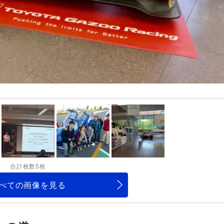
合計枚数5枚
べての画像を見る