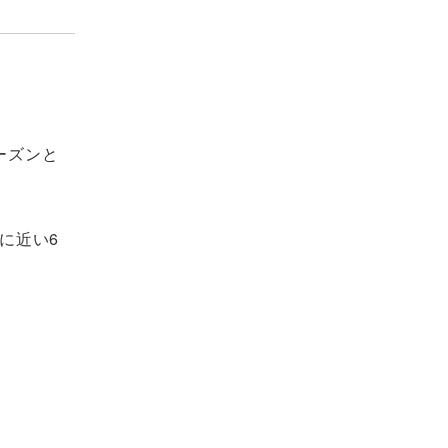
ーズンと
に近い6