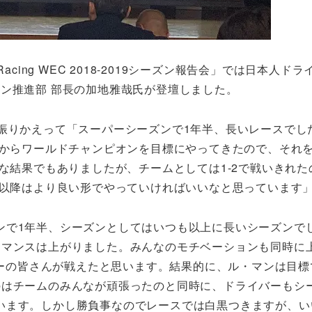
 Racing WEC 2018-2019シーズン報告会」では日本人ド
ン推進部 部長の加地雅哉氏が登壇しました。
振りかえって「スーパーシーズンで1年半、長いレースでし
てからワールドチャンピオンを目標にやってきたので、それ
雑な結果でもありましたが、チームとしては1-2で戦いきれた
年以降はより良い形でやっていければいいなと思っています
ンで1年半、シーズンとしてはいつも以上に長いシーズンで
ーマンスは上がりました。みんなのモチベーションも同時に
ライバーの皆さんが戦えたと思います。結果的に、ル・マンは目標で
のはチームのみんなが頑張ったのと同時に、ドライバーもシ
います。しかし勝負事なのでレースでは白黒つきますが、い