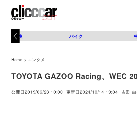
タイヤ交換
バイク
Home
>
エンタメ
TOYOTA GAZOO Racing、WEC
著
公開日
2019/06/23 10:00
更新日
2024/10/14 19:04
吉田 由
者