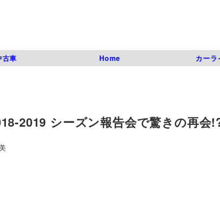
中古車
Home
カーラ
 2018-2019 シーズン報告会で驚きの再会!
美