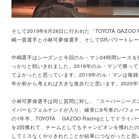
そして2019年6月26日に行われた「TOYOTA GAZOO
嶋一貴選手と小林可夢偉選手、そしてGRパワートレー
中嶋選手はシーズンと今回のル・マン24時間レースを
っかりと戦いきれました。2018年のル・マンで勝っ
てよかったと思っています。2019年のル・マンは複
年か前から考えれば大きな進歩だと思います。2020
小林可夢偉選手は同じ質問に対し、「スーパーシーズ
イバーもフェルナンドが入り、確実に8号車のパフォ
の1年半、TOYOTA GAZOO Racingとしてド
を2回獲れて、チームとしてもチャンピオンを獲れた
してミスなくやりきれたことが結果につながったと思