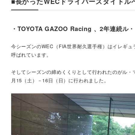
■長かったWECドライバーズタイトル
・TOYOTA GAZOO Racing 、2年連続
今シーズンのWEC（FIA世界耐久選手権）はイレギ
呼ばれています。
そしてシーズンの締めくくりとして行われたのがル・マ
月15（土）－16日（日）に行われました。