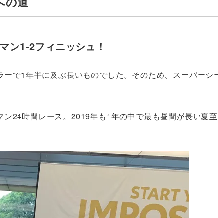
への道
ル・マン1-2フィニッシュ！
ュラーで1年半に及ぶ長いものでした。そのため、スーパーシ
ン24時間レース。2019年も1年の中で最も昼間が長い夏至