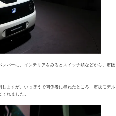
バンパーに、インテリアをみるとスイッチ類などから、市販
。
明しますが、いっぽうで関係者に尋ねたところ「市販モデル
てくれました。