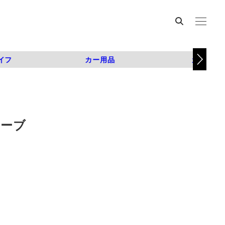
イフ
カー用品
カスタム
ネーブ