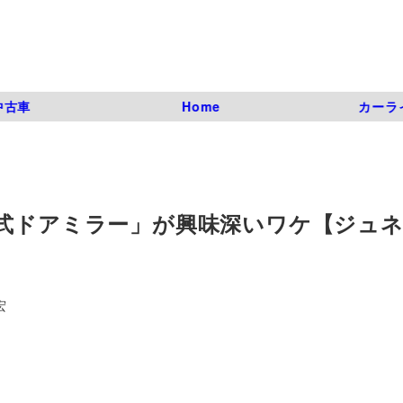
中古車
Home
カーラ
ラ式ドアミラー」が興味深いワケ【ジュ
宏