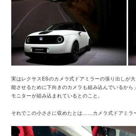
実はレクサスESのカメラ式ドアミラーの張り出しが大
能させるために下向きのカメラも組み込んでいるから」
モニターが組み込まれているとのこと。
それでこの小ささに収めたとは……カメラ式ドアミラ