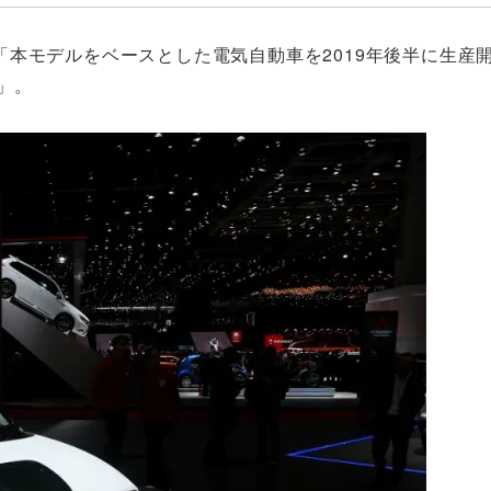
本モデルをベースとした電気自動車を2019年後半に生産
）」。