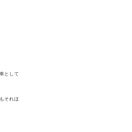
車として
もそれほ