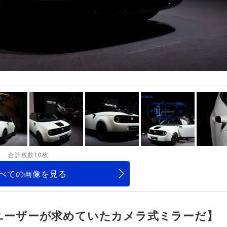
合計枚数10枚
べての画像を見る
ユーザーが求めていたカメラ式ミラーだ】