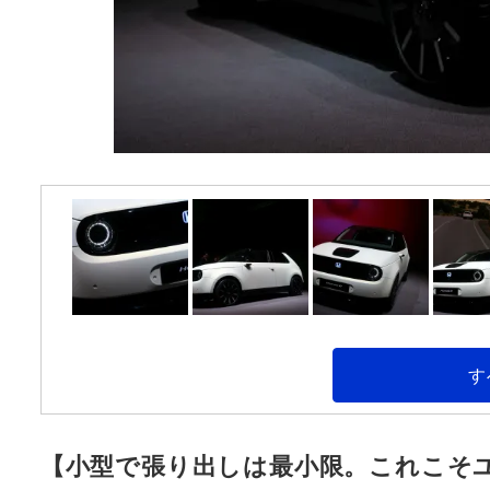
す
【小型で張り出しは最小限。これこそ