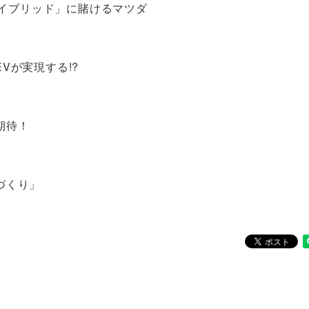
ハイブリッド」に賭けるマツダ
Vが実現する!?
期待！
づくり」