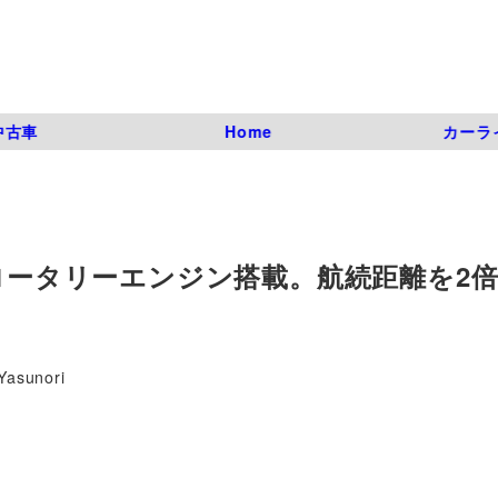
中古車
Home
カーラ
用ロータリーエンジン搭載。航続距離を2
Yasunori