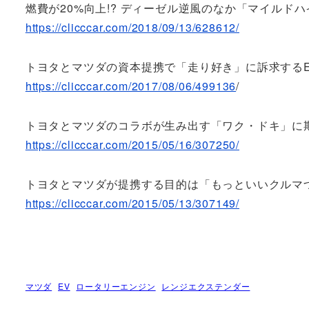
燃費が20%向上!? ディーゼル逆風のなか「マイルド
https://clicccar.com/2018/09/13/628612/
トヨタとマツダの資本提携で「走り好き」に訴求するE
https://clicccar.com/2017/08/06/499136
/
トヨタとマツダのコラボが生み出す「ワク・ドキ」に
https://clicccar.com/2015/05/16/307250/
トヨタとマツダが提携する目的は「もっといいクルマ
https://clicccar.com/2015/05/13/307149/
マツダ
EV
ロータリーエンジン
レンジエクステンダー