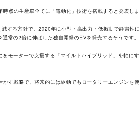
30年時点の生産車全てに「電動化」技術を搭載すると発表し
0%削減する方針で、2020年に小型・高出力・低振動で静粛性
を通常の2倍に伸ばした独自開発のEVを発売するそうです。
動をモーターで支援する「マイルドハイブリッド」を軸にす
。
を活かす戦略で、将来的には駆動でもロータリーエンジンを使