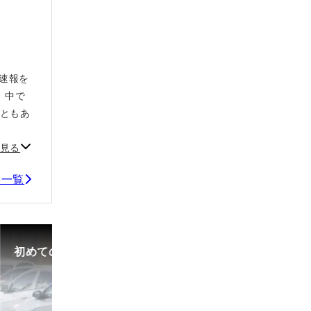
や速報を
、中で
こともあ
見る
記事一覧
初めての中古車選び、購入時の流れや必要な書類などに