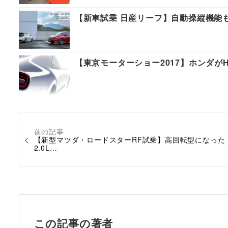
【新車試乗 日産リーフ】自動操縦機能
【東京モーターショー2017】ホンダがHond
前の記事
【新型マツダ・ロードスターRF試乗】高回転型になった
2.0L…
この記事の著者