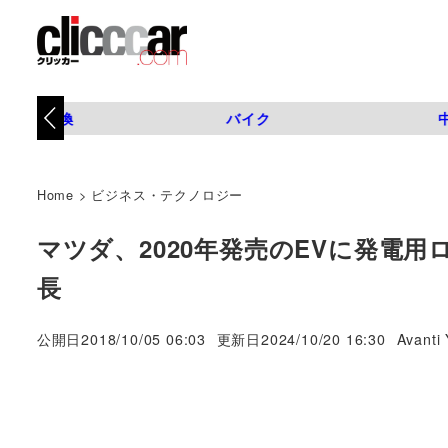
タイヤ交換
バイク
Home
>
ビジネス・テクノロジー
マツダ、2020年発売のEVに発電
長
著
公開日
2018/10/05 06:03
更新日
2024/10/20 16:30
Avanti 
者