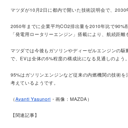
マツダが10月2日に都内で開いた技術説明会で、20
2050年までに企業平均CO2排出量を2010年比で9
「発電用ロータリーエンジン」搭載により、航続距離
マツダでは今後もガソリンやディーゼルエンジンの駆
で、EVは全体の5%程度の構成比になる見通しのよう
95%はガソリンエンジンなど従来の内燃機関の技術
考えているようです。
（
Avanti Yasunori
・画像：MAZDA）
【関連記事】