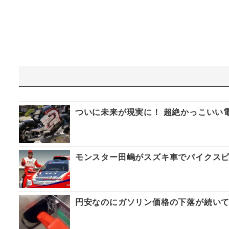
ついに未来が現実に！ 超絶かっこいい電動バ
モンスター田嶋がスズキ車でパイクスピ
円安なのにガソリン価格の下落が続いて