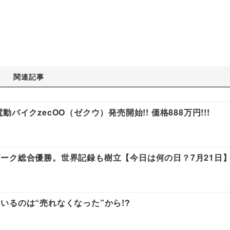
関連記事
イクzecOO（ゼクウ）発売開始!! 価格888万円!!!
ーク総合優勝。世界記録も樹立【今日は何の日？7月21日
いるのは“売れなくなった”から!?