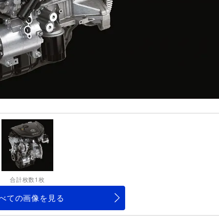
合計枚数1枚
べての画像を見る