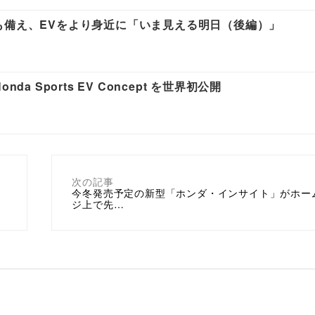
も備え、EVをより身近に「いま見える明日（後編）」
a Sports EV Concept を世界初公開
次の記事
今冬発売予定の新型「ホンダ・インサイト」がホー
ジ上で先…