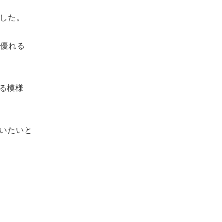
ました。
に優れる
る模様
いたいと