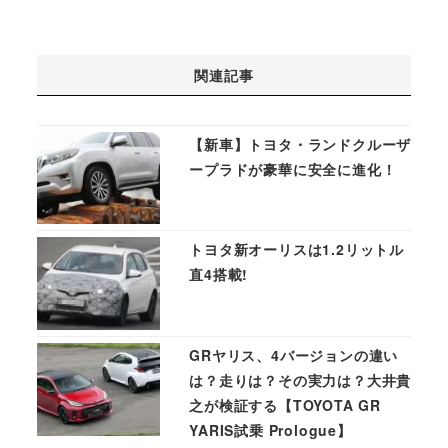
関連記事
【新車】トヨタ・ランドクルーザ
ープラドが豪華に安全に進化！
トヨタ新オーリスは1.2リットル
直4搭載!
GRヤリス、4バージョンの違い
は？走りは？その実力は？大井貴
之が検証する【TOYOTA GR
YARIS試乗 Prologue】