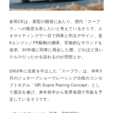
多田CEは、新型の開発にあたり、歴代「スープ
ラ」への敬意を表したいと考えているそうで、エ
キサイティングで一目で同車と判るデザイン、直
6エンジン／FR駆動の継承、官能的なサウンドを
追求。30年後に同車に再会した際、どれほど良い
クルマだったかを語れるのが理想とか。
2002年に生産を中止した「スープラ」は、本年3
月のジュネーブショーでレーシング仕様のコンセ
プトモデル「GR Supra Racing Concept」とし
て復活を遂げ、来年前半から世界各国で市販を予
定しているそうです。