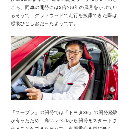
ころ、同車の開発には2倍の6年の歳月をかけてい
るそうで、グッドウッドで走行を披露できた際は
感慨ひとしおだったようです。
「スープラ」の開発では「トヨタ86」の開発経験
が有ったため、高いレベルから開発をスタートさ
せることができたそうで、車両重心を更に低く