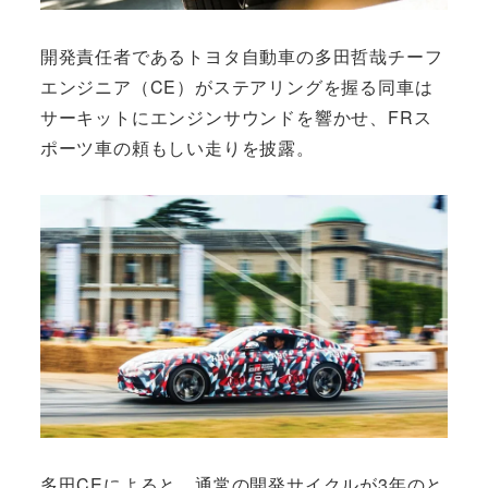
開発責任者であるトヨタ自動車の多田哲哉チーフ
エンジニア（CE）がステアリングを握る同車は
サーキットにエンジンサウンドを響かせ、FRス
ポーツ車の頼もしい走りを披露。
多田CEによると、通常の開発サイクルが3年のと