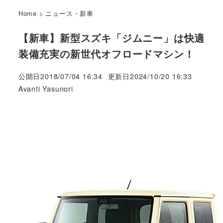
Home
>
ニュース・新車
【新車】新型スズキ「ジムニー」は快適
装備充実の新世代オフロードマシン！
公開日
2018/07/04 16:34
更新日
2024/10/20 16:33
著
Avanti Yasunori
者