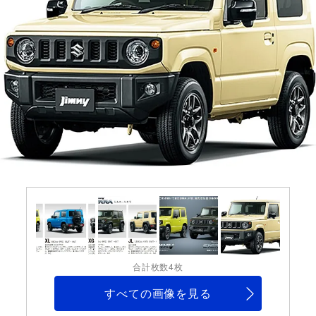
合計枚数4枚
すべての画像を見る