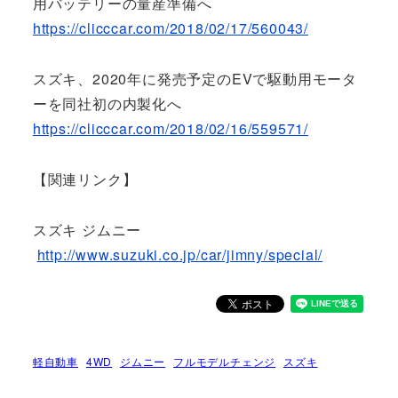
用バッテリーの量産準備へ
https://clicccar.com/2018/02/17/560043/
スズキ、2020年に発売予定のEVで駆動用モータ
ーを同社初の内製化へ
https://clicccar.com/2018/02/16/559571/
【関連リンク】
スズキ ジムニー
http://www.suzuki.co.jp/car/jimny/special/
軽自動車
4WD
ジムニー
フルモデルチェンジ
スズキ