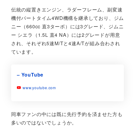
伝統の縦置きエンジン、ラダーフレーム、副変速
機付パートタイム4WD機構を継承しており、ジム
ニー（660cc 直3ターボ）には3グレード、ジムニ
ー シエラ（1.5L 直4 NA）には2グレードが用意
され、それぞれ5速M/Tと4速A/Tが組み合わされ
ています。
– YouTube
www.youtube.com
同車ファンの中には既に先行予約を済ませた方も
多いのではないでしょうか。