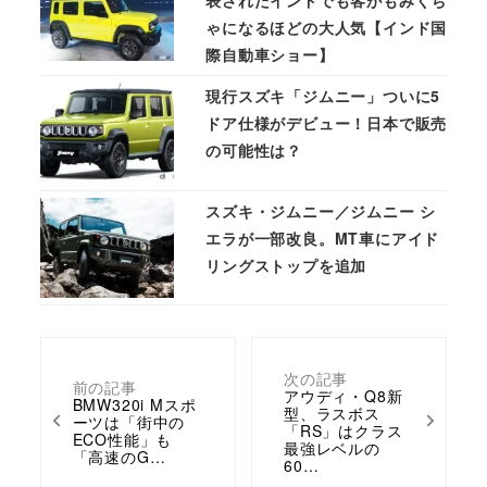
ゃになるほどの大人気【インド国
際自動車ショー】
現行スズキ「ジムニー」ついに5
ドア仕様がデビュー！日本で販売
の可能性は？
スズキ・ジムニー／ジムニー シ
エラが一部改良。MT車にアイド
リングストップを追加
次の記事
前の記事
アウディ・Q8新
BMW320i Mスポ
型、ラスボス
ーツは「街中の
「RS」はクラス
ECO性能」も
最強レベルの
「高速のG…
60…