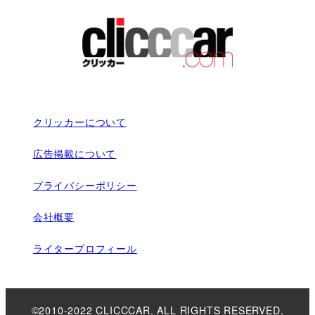
クリッカーについて
広告掲載について
プライバシーポリシー
会社概要
ライタープロフィール
©2010-2022 CLICCCAR. ALL RIGHTS RESERVED.