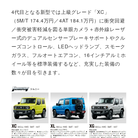
4代目となる新型では上級グレード「XC」
（5M/T 174.4万円／4AT 184.1万円）に衝突回避
／衝突被害軽減を図る単眼カメラ＋赤外線レーザ
ー式のデュアルセンサーブレーキサポートやクル
ーズコントロール、LEDヘッドランプ、スモーク
ガラス、フルオートエアコン、16インチアルミホ
イール等を標準装備するなど、充実した装備の
数々が目を引きます。