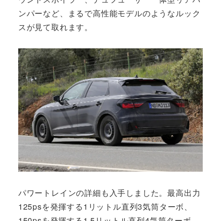
ンパーなど、まるで高性能モデルのようなルック
スが見て取れます。
パワートレインの詳細も入手しました。最高出力
125psを発揮する1リットル直列3気筒ターボ、
150psを発揮する1.5リットル直列4気筒ターボ、