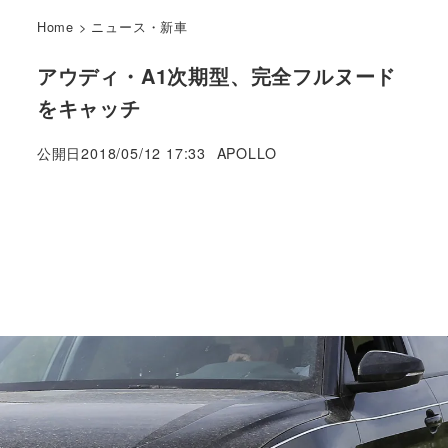
Home
>
ニュース・新車
アウディ・A1次期型、完全フルヌード
をキャッチ
著
公開日
2018/05/12 17:33
APOLLO
者