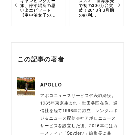
キャンピングカー
スズキ、世界販売
旅、停泊場所の思
で初の300万台突
い出エピソード
破！2018年3月期
【車中泊女子の…
の純利…
この記事の著者
APOLLO
アポロニュースサービス代表取締役。
1965年東京生まれ・世田谷区在住。通
信社を経て1996年に独立、レンタルポ
ジ＆ニュース配信会社アポロニュース
サービスを設立した後、2016年にはカ
ーメディア「Spyder7」編集長に兼