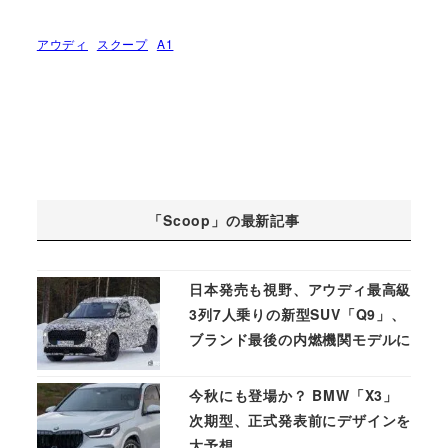
アウディ
スクープ
A1
「Scoop」の最新記事
日本発売も視野、アウディ最高級
3列7人乗りの新型SUV「Q9」、
ブランド最後の内燃機関モデルに
今秋にも登場か？ BMW「X3」
次期型、正式発表前にデザインを
大予想