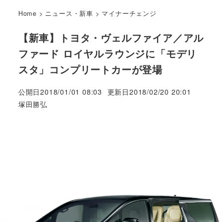
Home
>
ニュース・新車
>
マイナーチェンジ
【新車】トヨタ・ヴェルファイア／アル
ファード ロイヤルラウンジに「モデリ
スタ」コンプリートカーが登場
公開日
2018/01/01 08:03
更新日
2018/02/20 20:01
著
塚田勝弘
者