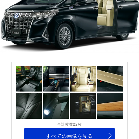
合計枚数22枚
すべての画像を見る