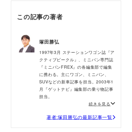
この記事の著者
塚田勝弘
1997年3月 ステーションワゴン誌『ア
クティブビークル』、ミニバン専門誌
『ミニバンFREX』の各編集部で編集
に携わる。主にワゴン、ミニバン、
SUVなどの新車記事を担当。2003年1
月『ゲットナビ』編集部の乗り物記事
担当。
続きを見る
著者:塚田勝弘の最新記事一覧