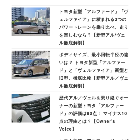
トヨタ新型「アルファード」「ヴ
ェルファイア」に積まれる3つの
パワートレーンを乗り比べ。走り
を楽しむなら？【新型アル/ヴェ
ル徹底解剖】
ボディサイズ、最小回転半径の違
いは？ トヨタ新型「アルファー
ド」と「ヴェルファイア」新型と
旧型、徹底比較【新型アル／ヴェ
ル徹底解剖】
歴代アル／ヴェルを乗り継ぐオー
ナーの新型トヨタ「アルファー
ド」の評価は90点！ マイナス10
点の理由とは？【Owner’s
Voice】