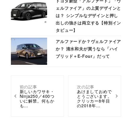
トヨタ新型「アルファード」「ヴ
ェルファイア」の上質デザインと
は？ シンプルなデザインと押し
出しの強さは両立する【特別イン
タビュー】
アルファードか？ヴェルファイア
か？ 清水和夫が買うなら「ハイ
ブリッド＋E-Four」だって
前の記事
次の記事
新しいカワサキ・
あけましておめで
Ninja250／400つ
とうございます。
いに解禁。何もか
クリッカー8年目
も…
の2018年…