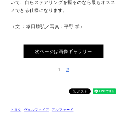
いて、自らステアリングを握るのなら最もオスス
メできる仕様になります。
（文 ：塚田勝弘／写真：平野 学）
次ページは画像ギャラリー
1
2
トヨタ
ヴェルファイア
アルファード