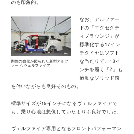
のも印象的。
なお、アルファー
ドの「エグゼクテ
ィブラウンジ」が
標準化する17イン
チタイヤはソフト
な当たりで、18イ
剛性の強化が図られた新型アルフ
ァード/ヴェルファイア
ンチを履く「Z」も
適度なソリッド感
を伴いながらも良好そのもの。
標準サイズが19インチになるヴェルファイアで
も、乗り心地は想像していたよりも良好でした。
ヴェルファイア専用となるフロントパフォーマン