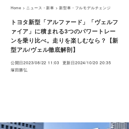
Home
>
ニュース・新車
>
新型車・フルモデルチェンジ
トヨタ新型「アルファード」「ヴェルフ
ァイア」に積まれる3つのパワートレー
ンを乗り比べ。走りを楽しむなら？【新
型アル/ヴェル徹底解剖】
公開日
2023/08/22 11:03
更新日
2024/10/20 20:35
著
塚田勝弘
者