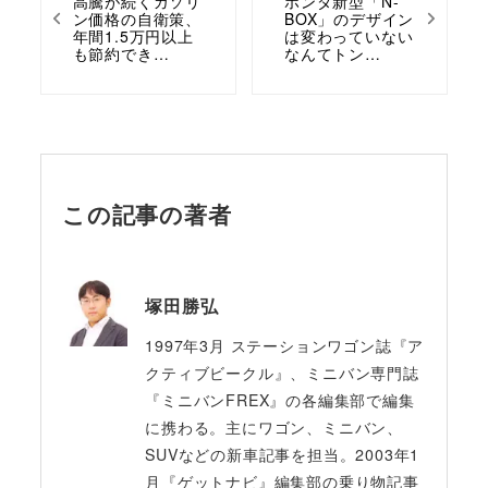
高騰が続くガソリ
ホンダ新型「N-
ン価格の自衛策、
BOX」のデザイン
年間1.5万円以上
は変わっていない
も節約でき…
なんてトン…
この記事の著者
塚田勝弘
1997年3月 ステーションワゴン誌『ア
クティブビークル』、ミニバン専門誌
『ミニバンFREX』の各編集部で編集
に携わる。主にワゴン、ミニバン、
SUVなどの新車記事を担当。2003年1
月『ゲットナビ』編集部の乗り物記事