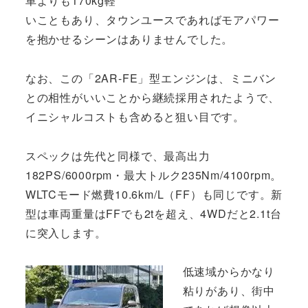
車よりも170kg軽
いこともあり、タウンユースであればモアパワー
を抱かせるシーンはありませんでした。
なお、この「2AR-FE」型エンジンは、ミニバン
との相性がいいことから継続採用されたようで、
イニシャルコストも含めると狙い目です。
スペックは先代と同様で、最高出力
182PS/6000rpm・最大トルク235Nm/4100rpm。
WLTCモード燃費10.6km/L（FF）も同じです。新
型は車両重量はFFでも2tを超え、4WDだと2.1t台
に突入します。
低速域からかなり
粘りがあり、街中