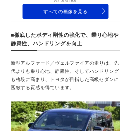
合計枚数19枚
すべての画像を見る
■徹底したボディ剛性の強化で、乗り心地や
静粛性、ハンドリングを向上
新型アルファード／ヴェルファイアの走りは、先
代よりも乗り心地、静粛性、そしてハンドリング
も格段に高まり、トヨタが目指した高級セダンに
匹敵する質感を得ています。