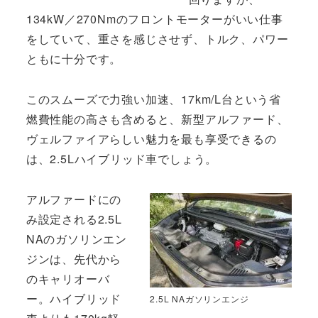
134kW／270Nmのフロントモーターがいい仕事
をしていて、重さを感じさせず、トルク、パワー
ともに十分です。
このスムーズで力強い加速、17km/L台という省
燃費性能の高さも含めると、新型アルファード、
ヴェルファイアらしい魅力を最も享受できるの
は、2.5Lハイブリッド車でしょう。
アルファードにの
み設定される2.5L
NAのガソリンエン
ジンは、先代から
のキャリオーバ
ー。ハイブリッド
2.5L NAガソリンエンジ