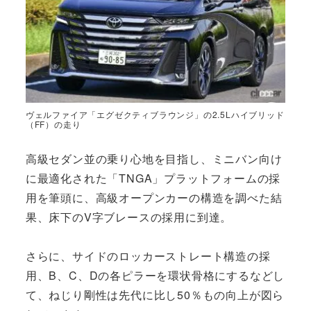
ヴェルファイア「エグゼクティブラウンジ」の2.5Lハイブリッド
（FF）の走り
高級セダン並の乗り心地を目指し、ミニバン向け
に最適化された「TNGA」プラットフォームの採
用を筆頭に、高級オープンカーの構造を調べた結
果、床下のV字ブレースの採用に到達。
さらに、サイドのロッカーストレート構造の採
用、B、C、Dの各ピラーを環状骨格にするなどし
て、ねじり剛性は先代に比し50％もの向上が図ら