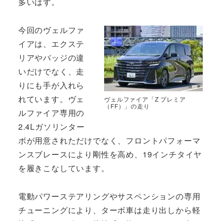
多いはず。
今回のヴェルファ
イアは、エクステ
リアやバッジの違
いだけでなく、走
りにも手が入れら
れています。ヴェ
ヴェルファイア「Z プレミア
（FF）」の走り
ルファイア専用の
2.4Lガソリンター
ボが用意されただけでなく、フロントパフォーマ
ンスブレースにより剛性を高め、19インチタイヤ
を履きこなしています。
電動パワーステアリングやサスペンションの専用
チューニングにより、ターボ車は走り出しから軽