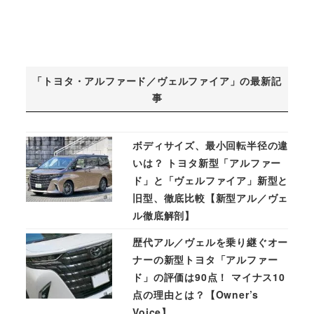
「トヨタ・アルファード／ヴェルファイア」の最新記
事
ボディサイズ、最小回転半径の違
いは？ トヨタ新型「アルファー
ド」と「ヴェルファイア」新型と
旧型、徹底比較【新型アル／ヴェ
ル徹底解剖】
歴代アル／ヴェルを乗り継ぐオー
ナーの新型トヨタ「アルファー
ド」の評価は90点！ マイナス10
点の理由とは？【Owner’s
Voice】