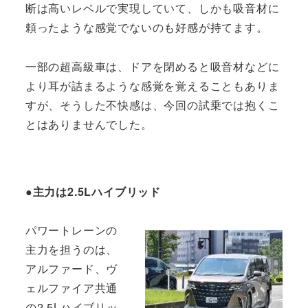
断は高いレベルで実現していて、しかも吸音材に
頼ったような感覚でないのも好感が持てます。
一部の超高級車は、ドアを閉めると吸音材などに
より耳が詰まるような感覚を覚えることもありま
すが、そうした不快感は、今回の試乗では抱くこ
とはありませんでした。
●主力は2.5Lハイブリッド
パワートレーンの
主力を担うのは、
アルファード、ヴ
ェルファイア共通
の2.5Lハイブリッ