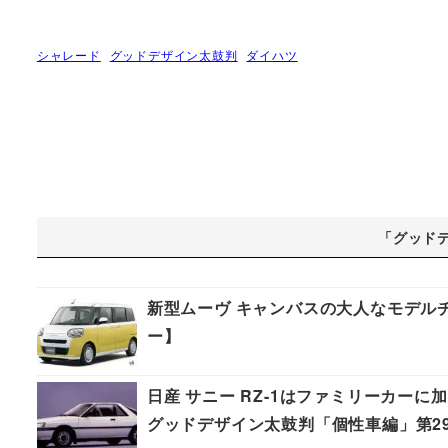
シャレード
グッドデザイン太鼓判
ダイハツ
「グッド
新型ムーヴ キャンバスの大人なモデル
ー】
日産 サニー RZ-1はファミリーカー
グッドデザイン太鼓判「個性車編」第2