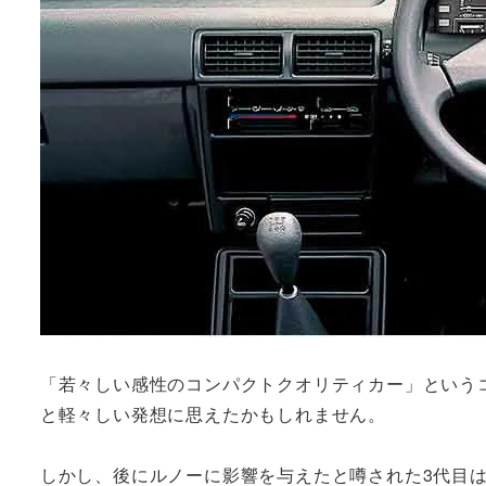
「若々しい感性のコンパクトクオリティカー」という
と軽々しい発想に思えたかもしれません。
しかし、後にルノーに影響を与えたと噂された3代目