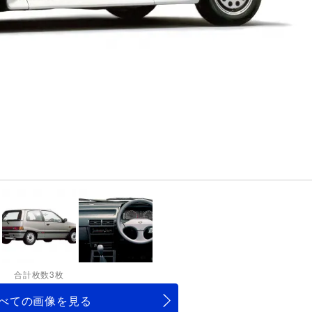
合計枚数3枚
べての画像を見る