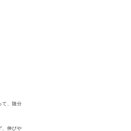
って、随分
ず、伸びや