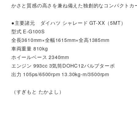
かさと質感の高さを兼ね備えた独創的なコンパクトカ
●主要諸元 ダイハツ シャレード GT-XX（5MT）
型式 E-G100S
全長3610mm×全幅1615mm×全高1385mm
車両重量 810kg
ホイールベース 2340mm
エンジン 993cc 3気筒DOHC12バルブターボ
出力 105ps/6500rpm 13.30kg-m/3500rpm
（すぎもと たかよし）