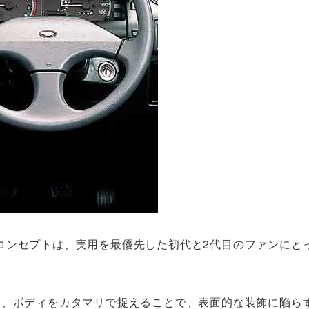
コンセプトは、実用を最優先した初代と2代目のファンにと
は、ボディをカタマリで捉えることで、表面的な装飾に陥ら