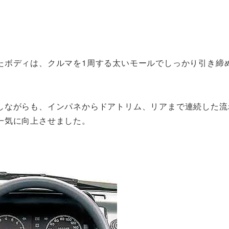
たボディは、クルマを1周する太いモールでしっかり引き締
しながらも、インパネからドアトリム、リアまで連続した流
一気に向上させました。