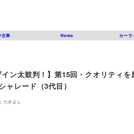
中古車
Home
カーラ
ザイン太鼓判！】第15回・クオリティを
シャレード（3代目）
と たかよし