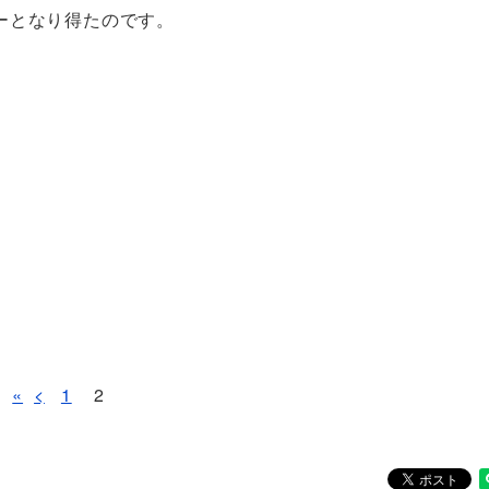
ーとなり得たのです。
«
<
1
2