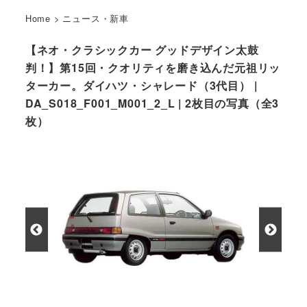
Home
>
ニュース・新車
【ネオ・クラシックカー グッドデザイン太鼓
判！】第15回・クオリティを磨き込んだ元祖リッ
ターカー。ダイハツ・シャレード（3代目） |
DA_S018_F001_M001_2_L | 2枚目の写真（全3
枚）