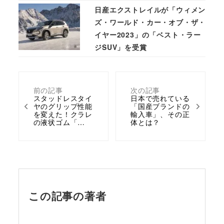
日産エクストレイルが「ウィメン
ズ・ワールド・カー・オブ・ザ・
イヤー2023」の「ベスト・ラー
ジSUV」を受賞
前の記事
次の記事
スタッドレスタイ
日本で売れている
ヤのグリップ性能
「国産ブランドの
を変えた！クラレ
輸入車」、その正
の液状ゴム「…
体とは？
この記事の著者