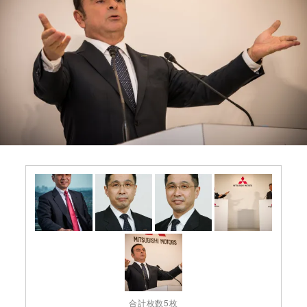
合計枚数5枚