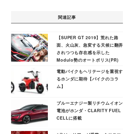
関連記事
【SUPER GT 2019】荒れた路
面、火山灰、急変する天候に翻弄
されつつも存在感を示した
Modulo勢のオートポリス(PR)
電動バイクもヘリテージを重視す
るホンダに期待【バイクのコラ
ム】
ブルーエナジー製リチウムイオン
電池がホンダ・CLARITY FUEL
CELLに搭載