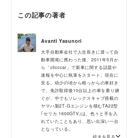
この記事の著者
Avanti Yasunori
大手自動車会社で人生長きに渡って自
動車開発に携わった後、2011年5月か
ら「clicccar」で新車に関する話題や
速報を中心に執筆をスタート、現在に
至る。幼少の頃から根っからの車好き
で、免許取得後10台以上の車を乗り継
ぐが、中でもソレックスキャブ搭載の
ヤマハ製2T‐Gエンジンを積むTA22型
｢セリカ 1600GTV｣は、色々と手を入
れていたこともあり、思い出深い一台
となっている。
続きを見る