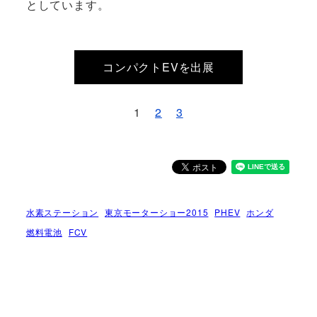
としています。
コンパクトEVを出展
1
2
3
水素ステーション
東京モーターショー2015
PHEV
ホンダ
燃料電池
FCV