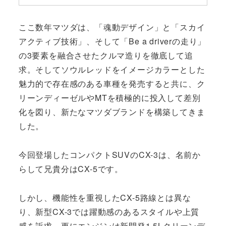
ここ数年マツダは、「魂動デザイン」と「スカイ
アクティブ技術」、そして「Be a driverの走り」
の3要素を融合させたクルマ造りを徹底して追
求。そしてソウルレッドをイメージカラーとした
魅力的で存在感のある車種を発売すると共に、ク
リーンディーゼルやMTを積極的に投入して差別
化を図り、新たなマツダブランドを構築してきま
した。
今回登場したコンパクトSUVのCX-3は、名前か
らして兄貴分はCX-5です。
しかし、機能性を重視したCX-5路線とは異な
り、新型CX-3では躍動感のあるスタイルや上質
感を訴求。更にエンジンは新開発1.5Lクリーンデ