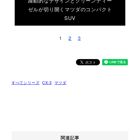
躍動的なデザインとクリーンディー
ゼルが切り開くマツダのコンパクト
SUV
1
2
3
すべてシリーズ
CX-3
マツダ
関連記事