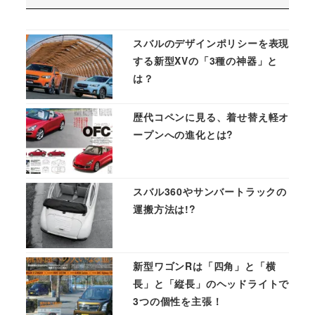
スバルのデザインポリシーを表現
する新型XVの「3種の神器」と
は？
歴代コペンに見る、着せ替え軽オ
ープンへの進化とは?
スバル360やサンバートラックの
運搬方法は!?
新型ワゴンRは「四角」と「横
長」と「縦長」のヘッドライトで
3つの個性を主張！