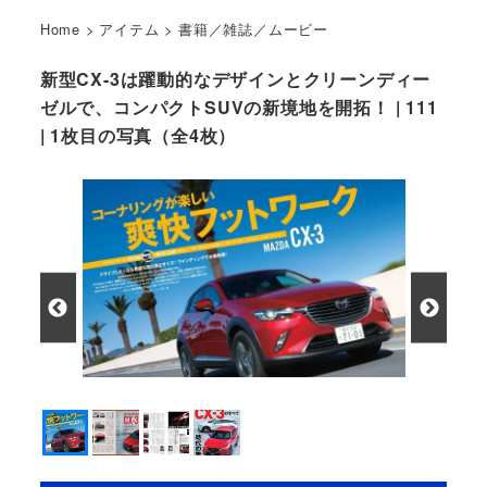
Home
>
アイテム
>
書籍／雑誌／ムービー
新型CX-3は躍動的なデザインとクリーンディー
ゼルで、コンパクトSUVの新境地を開拓！ | 111
| 1枚目の写真（全4枚）