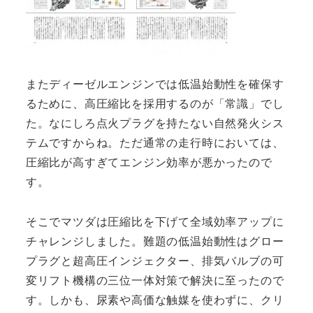
またディーゼルエンジンでは低温始動性を確保す
るために、高圧縮比を採用するのが「常識」でし
た。なにしろ点火プラグを持たない自然発火シス
テムですからね。ただ通常の走行時においては、
圧縮比が高すぎてエンジン効率が悪かったので
す。
そこでマツダは圧縮比を下げて全域効率アップに
チャレンジしました。難題の低温始動性はグロー
プラグと超高圧インジェクター、排気バルブの可
変リフト機構の三位一体対策で解決に至ったので
す。しかも、尿素や高価な触媒を使わずに、クリ