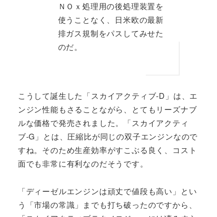
ＮＯｘ処理用の後処理装置を
使うことなく、日米欧の最新
排ガス規制をパスしてみせた
のだ。
こうして誕生した「スカイアクティブ-D」は、エ
ンジン性能もさることながら、とてもリーズナブ
ルな価格で発売されました。「スカイアクティ
ブ-G」とは、圧縮比が同じの双子エンジンなので
すね。そのため生産効率がすこぶる良く、コスト
面でも非常に有利なのだそうです。
「ディーゼルエンジンは頑丈で値段も高い」とい
う「市場の常識」までも打ち破ったのですから、