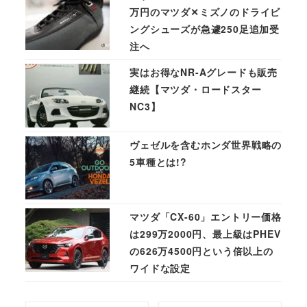
万円のマツダ✕ミズノのドライビ
ングシューズが急遽250足追加受
注へ
実はお得なNR-Aグレードも販売
継続【マツダ・ロードスター
NC3】
ヴェゼルを含むホンダ世界戦略の
5車種とは!?
マツダ「CX-60」エントリー価格
は299万2000円、最上級はPHEV
の626万4500円という倍以上の
ワイドな設定