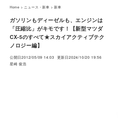
Home
>
ニュース・新車
>
新車
ガソリンもディーゼルも、エンジンは
「圧縮比」がキモです！【新型マツダ
CX-5のすべて★スカイアクティブテク
ノロジー編】
公開日
2012/05/09 14:03
更新日
2024/10/20 19:56
著
星崎 俊浩
者