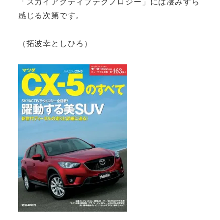
「スカイアクティブテクノロジー」には凄みすら
感じる次第です。
（拓波幸としひろ）