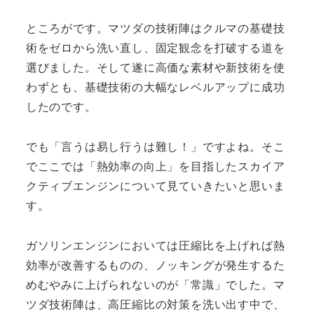
ところがです。マツダの技術陣はクルマの基礎技
術をゼロから洗い直し、固定観念を打破する道を
選びました。そして遂に高価な素材や新技術を使
わずとも、基礎技術の大幅なレベルアップに成功
したのです。
でも「言うは易し行うは難し！」ですよね。そこ
でここでは「熱効率の向上」を目指したスカイア
クティブエンジンについて見ていきたいと思いま
す。
ガソリンエンジンにおいては圧縮比を上げれば熱
効率が改善するものの、ノッキングが発生するた
めむやみに上げられないのが「常識」でした。マ
ツダ技術陣は、高圧縮比の対策を洗い出す中で、