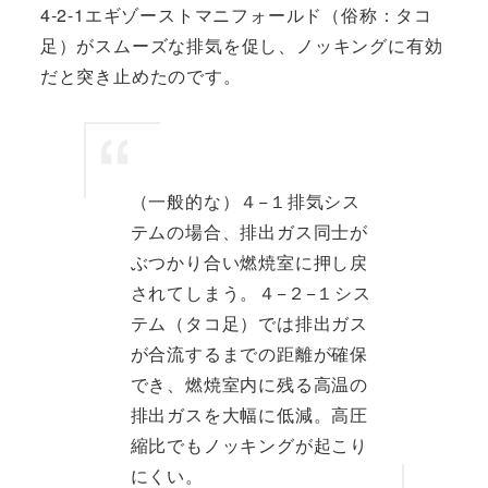
4-2-1エギゾーストマニフォールド（俗称：タコ
足）がスムーズな排気を促し、ノッキングに有効
だと突き止めたのです。
（一般的な）４−１排気シス
テムの場合、排出ガス同士が
ぶつかり合い燃焼室に押し戻
されてしまう。４−２−１シス
テム（タコ足）では排出ガス
が合流するまでの距離が確保
でき、燃焼室内に残る高温の
排出ガスを大幅に低減。高圧
縮比でもノッキングが起こり
にくい。