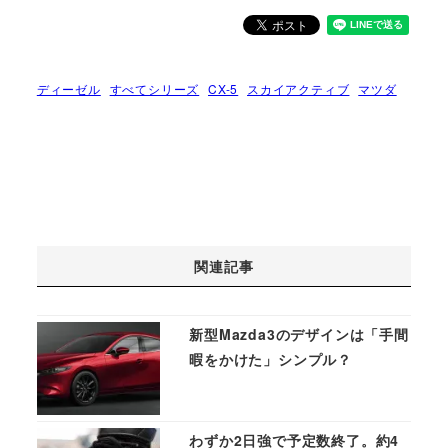
ディーゼル
すべてシリーズ
CX-5
スカイアクティブ
マツダ
関連記事
新型Mazda3のデザインは「手間
暇をかけた」シンプル？
わずか2日強で予定数終了。約4