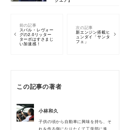
前の記事
次の記事
スバル・レヴォー
新エンジン搭載ヒ
グの2.0リッター
ュンダイ「サンタ
ターボはすさまじ
フェ」
い加速感！
この記事の著者
小林和久
子供の頃から自動車に興味を持ち、そ
れを作る側になりたくて工学部に進