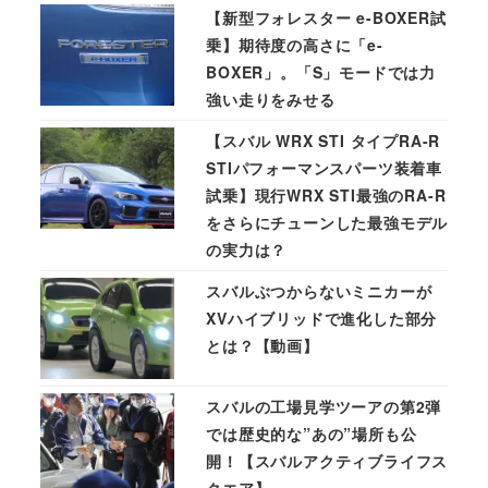
【新型フォレスター e-BOXER試
乗】期待度の高さに「e-
BOXER」。「S」モードでは力
強い走りをみせる
【スバル WRX STI タイプRA-R
STIパフォーマンスパーツ装着車
試乗】現行WRX STI最強のRA-R
をさらにチューンした最強モデル
の実力は？
スバルぶつからないミニカーが
XVハイブリッドで進化した部分
とは？【動画】
スバルの工場見学ツーアの第2弾
では歴史的な”あの”場所も公
開！【スバルアクティブライフス
クエア】