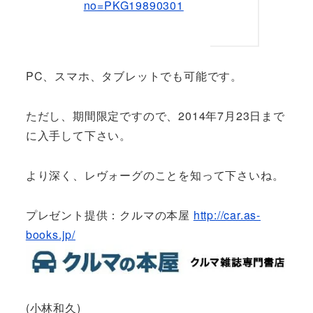
no=PKG19890301
PC、スマホ、タブレットでも可能です。
ただし、期間限定ですので、2014年7月23日まで
に入手して下さい。
より深く、レヴォーグのことを知って下さいね。
プレゼント提供：クルマの本屋
http://car.as-
books.jp/
(小林和久)