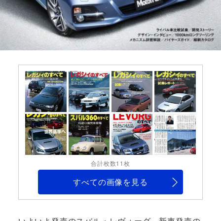
合計枚数11枚
すべての画像を見る
いよいよ発売のスバル・レヴォーグ。新車発売の