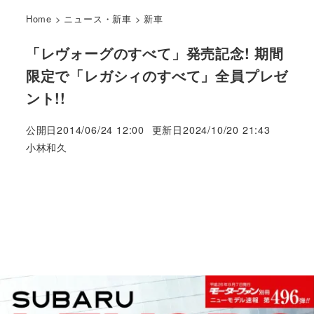
Home
>
ニュース・新車
>
新車
「レヴォーグのすべて」発売記念! 期間
限定で「レガシィのすべて」全員プレゼ
ント!!
公開日
2014/06/24 12:00
更新日
2024/10/20 21:43
著
小林和久
者