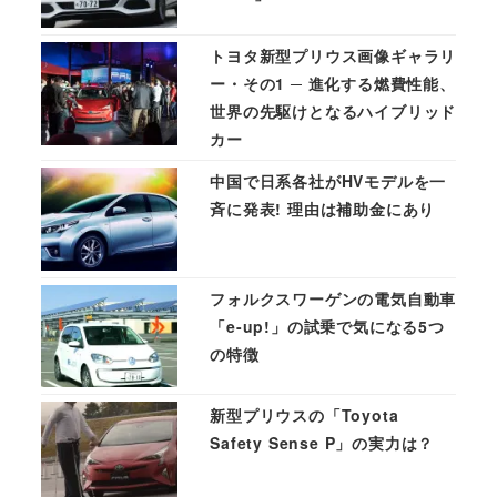
トヨタ新型プリウス画像ギャラリ
ー・その1 ─ 進化する燃費性能、
世界の先駆けとなるハイブリッド
カー
中国で日系各社がHVモデルを一
斉に発表! 理由は補助金にあり
フォルクスワーゲンの電気自動車
「e-up!」の試乗で気になる5つ
の特徴
新型プリウスの「Toyota
Safety Sense P」の実力は？