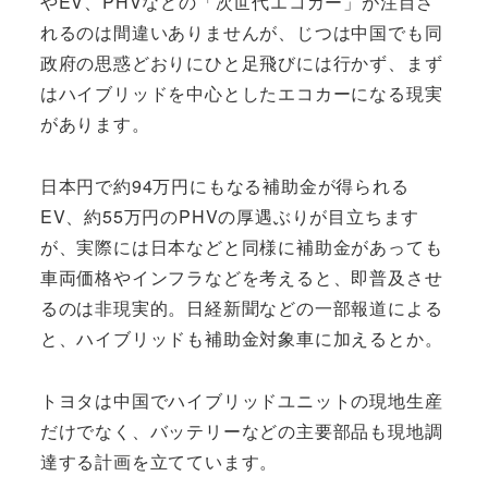
やEV、PHVなどの「次世代エコカー」が注目さ
れるのは間違いありませんが、じつは中国でも同
政府の思惑どおりにひと足飛びには行かず、まず
はハイブリッドを中心としたエコカーになる現実
があります。
日本円で約94万円にもなる補助金が得られる
EV、約55万円のPHVの厚遇ぶりが目立ちます
が、実際には日本などと同様に補助金があっても
車両価格やインフラなどを考えると、即普及させ
るのは非現実的。日経新聞などの一部報道による
と、ハイブリッドも補助金対象車に加えるとか。
トヨタは中国でハイブリッドユニットの現地生産
だけでなく、バッテリーなどの主要部品も現地調
達する計画を立てています。