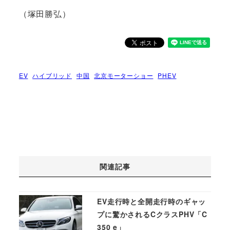
（塚田勝弘）
EV
ハイブリッド
中国
北京モーターショー
PHEV
関連記事
EV走行時と全開走行時のギャッ
プに驚かされるCクラスPHV「C
350 e」