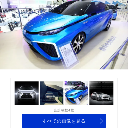
合計枚数4枚
すべての画像を見る