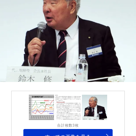
合計枚数3枚