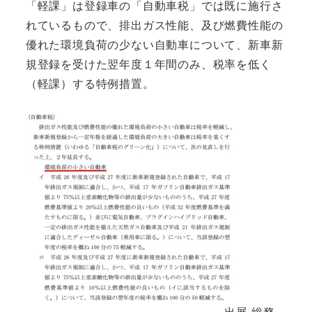
「軽課」は登録車の「自動車税」では既に施行さ
れているもので、排出ガス性能、及び燃費性能の
優れた環境負荷の少ない自動車について、新車新
規登録を受けた翌年度１年間のみ、税率を低く
（軽課）する特例措置。
出展 総務