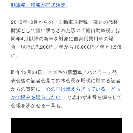
動車税」増税が正式決定
。
2015年10月からの「自動車取得税」廃止の代替
財源として狙い撃ちされた形の「軽自動車税」は
同年4月以降の新車を対象に自家用乗用車の場
合、現行の7,200円／年から10,800円／年と1.5倍
に。
昨年12月24日、スズキの新型車「ハスラー」発
表会後の記者会見で鈴木会長が増税に対する記者
からの質問に「
心の中は燃えちぎっている。どっ
かで恨みを晴らしたい
」と思わず本音を漏らして
会場を沸かせる一幕も。