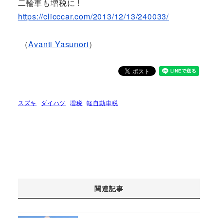
二輪車も増税に !
https://clicccar.com/2013/12/13/240033/
（
Avanti Yasunori
）
スズキ
ダイハツ
増税
軽自動車税
関連記事