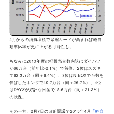
4月からの消費増税で緊縮ムードが高まれば軽自
動車比率が更に上がる可能性も。
ちなみに2013年度の軽販売台数内訳はダイハツ
が66万台（前年比-2.1%）で首位。2位はスズキ
で62.2万台（同＋6.4%）、3位はN BOXで台数を
伸ばしたホンダで40.7万台（同＋26.7%）、4位
はDAYZが好評な日産で18.6万台（同＋21.3%）
の状況。
その一方、2月7日の政府閣議で2015年4月
「軽自