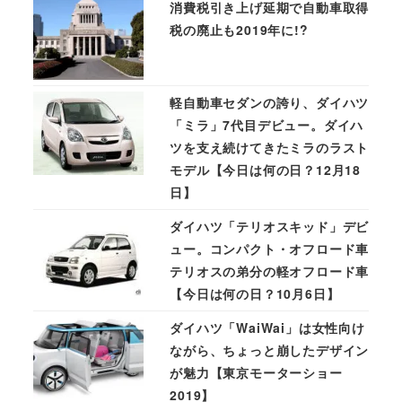
消費税引き上げ延期で自動車取得
税の廃止も2019年に!?
軽自動車セダンの誇り、ダイハツ
「ミラ」7代目デビュー。ダイハ
ツを支え続けてきたミラのラスト
モデル【今日は何の日？12月18
日】
ダイハツ「テリオスキッド」デビ
ュー。コンパクト・オフロード車
テリオスの弟分の軽オフロード車
【今日は何の日？10月6日】
ダイハツ「WaiWai」は女性向け
ながら、ちょっと崩したデザイン
が魅力【東京モーターショー
2019】