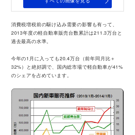
すべての画像を見る
消費税増税前の駆け込み需要の影響も有って、
2013年度の軽自動車販売台数累計は211.3万台と
過去最高の水準。
今年の1月に入っても20.4万台（前年同月比＋
32%）と絶好調で、国内総市場で軽自動車が41%
のシェアを占めています。