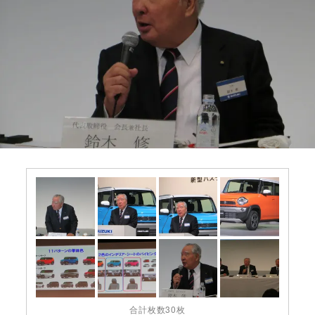
合計枚数30枚