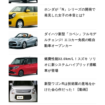
ホンダが「N」シリーズの開発で
発見した女子の本音とは?
ダイハツ新型「コペン」フルモデ
ルチェンジ! エコカー免税の軽自
動車オープンカー
燃費性能32.0km/L！スズキ ソリ
オに新システムハイブリッド搭載
車が登場
新型ワゴンRは技術屋の意地をか
けた会心作だった ! 【動画】