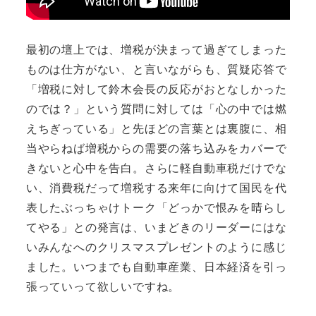
最初の壇上では、増税が決まって過ぎてしまった
ものは仕方がない、と言いながらも、質疑応答で
「増税に対して鈴木会長の反応がおとなしかった
のでは？」という質問に対しては「心の中では燃
えちぎっている」と先ほどの言葉とは裏腹に、相
当やらねば増税からの需要の落ち込みをカバーで
きないと心中を告白。さらに軽自動車税だけでな
い、消費税だって増税する来年に向けて国民を代
表したぶっちゃけトーク「どっかで恨みを晴らし
てやる」との発言は、いまどきのリーダーにはな
いみんなへのクリスマスプレゼントのように感じ
ました。いつまでも自動車産業、日本経済を引っ
張っていって欲しいですね。