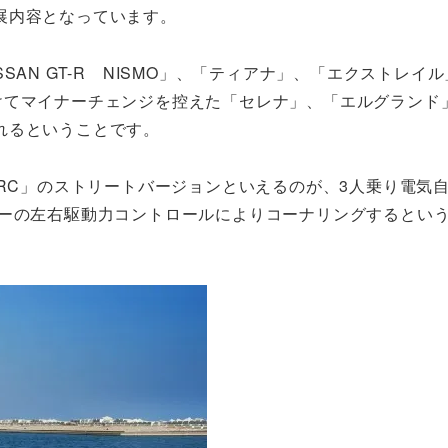
展内容となっています。
AN GT-R NISMO」、「ティアナ」、「エクストレイ
月にかけてマイナーチェンジを控えた「セレナ」、「エルグランド
れるということです。
 RC」のストリートバージョンといえるのが、3人乗り電気
ターの左右駆動力コントロールによりコーナリングするとい