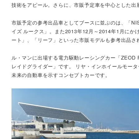
技術をアピール。さらに、市販予定車を中心とした出
市販予定の参考出品車としてブースに並ぶのは、「NISS
イズ ルークス」。また2013年12月～2014年1
ート」、「リーフ」といった市販モデルも参考出品さ
ル・マンに出場する電力駆動レーシングカー「ZEOD
レイドグライダー」です。 リヤ・インホイールモー
未来の自動車を示すコンセプトカーです。