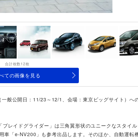
合計枚数12枚
べての画像を見る
（一般公開日：11/23～12/1、会場：東京ビッグサイト）
「ブレイドグライダー」は三角翼形状のユニークなスタイル
用車「e-NV200」も参考出品します。そのほか、自動運転