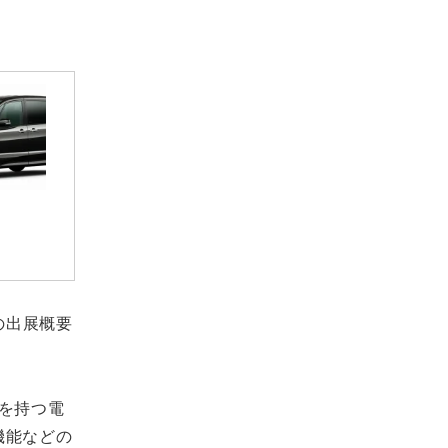
への出展概要
を持つ電
機能などの