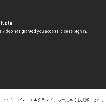
・オブ・ミニバン「エルグランド」も一足早くお披露目されま