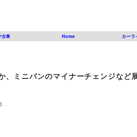
中古車
Home
カーラ
か、ミニバンのマイナーチェンジなど
也