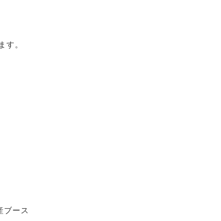
ます。
産ブース