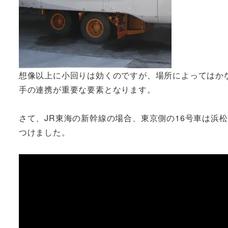
想像以上に小回りは効くのですが、場所によってはか
手の連携が重要な要素となります。
さて、JR東海の新幹線の場合、東京側の16号車は浜
つけました。