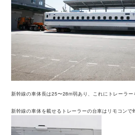
新幹線の車体長は25〜28m弱あり、これにトレーラ
新幹線の車体を載せるトレーラーの台車はリモコンで