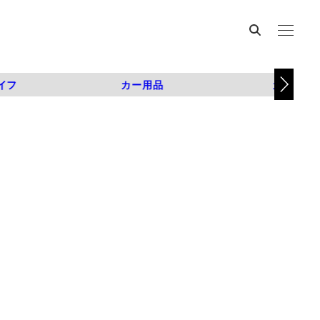
イフ
カー用品
カスタム