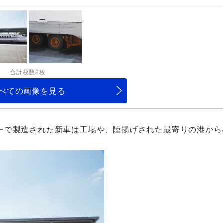
合計枚数2枚
べての画像を見る
ーで製造された新車は工場や、陸揚げされた最寄りの港から