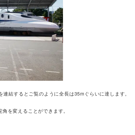
ーを連結するとご覧のように全長は35mぐらいに達します。
蛇角を変えることができます。