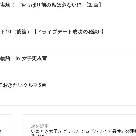
実験！ やっぱり前の席は危ない!? 【動画】
ト10（後編）【ドライブデート成功の秘訣9】
物語 in 女子更衣室
っておきたいクルマ5台
次の記事
性
いまどき女子がグラっとくる『バツイチ男性』の運
徴とは