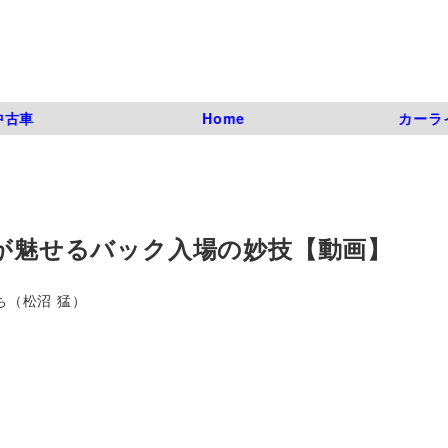
中古車
Home
カーラ
ーが魅せるバック入場の妙技【動画】
ち（松沼 猛）