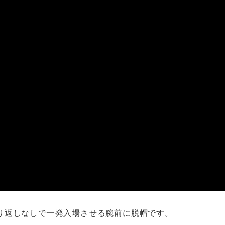
り返しなしで一発入場させる腕前に脱帽です。