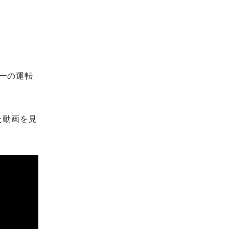
ーの運転
た動画を見