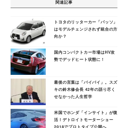
関連記事
トヨタのリッターカー「パッソ」
はモデルチェンジされず統合の方
向か？
国内コンパクトカー市場はHV攻
勢でデッドヒート状態に !
最後の言葉は「バイバイ」。スズ
キの鈴木修会長 42年の語り尽く
せなかった人生哲学
米国でホンダ「インサイト」が復
活！デトロイトモーターショー
2018でプロトタイプ公開へ