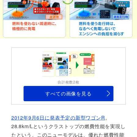
合計枚数2枚
すべての画像を見る
2012年9月6日に発表予定の新型ワゴンR
。
28.8km/Lというクラストップの燃費性能を実現し
たという、このニューモデルは、優れた燃費性能