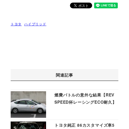
トヨタ
ハイブリッド
関連記事
燃費バトルの意外な結果【REV
SPEED杯レーシングECO耐久】
トヨタ純正 86カスタマイズ車5