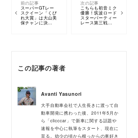
前の記事
次の記事
スーパーGTレー
こちらも初音ミク
スクイーン「くび
優勝！筑波ロード
れ大賞」は大山美
スターパーティー
保チャンに決…
レース第三戦…
この記事の著者
Avanti Yasunori
大手自動車会社で人生長きに渡って自
動車開発に携わった後、2011年5月か
ら「clicccar」で新車に関する話題や
速報を中心に執筆をスタート、現在に
至る。幼少の頃から根っからの車好き