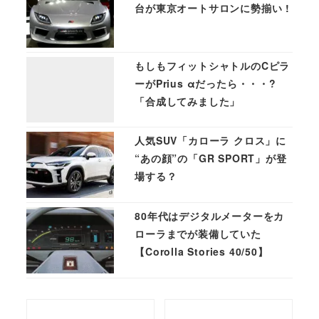
台が東京オートサロンに勢揃い !
もしもフィットシャトルのCピラ
ーがPrius αだったら・・・?
「合成してみました」
人気SUV「カローラ クロス」に
“あの顔”の「GR SPORT」が登
場する？
80年代はデジタルメーターをカ
ローラまでが装備していた
【Corolla Stories 40/50】