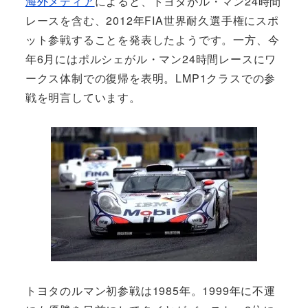
海外メディア
によると、トヨタがル・マン24時間
レースを含む、2012年FIA世界耐久選手権にスポ
ット参戦することを発表したようです。一方、今
年6月にはポルシェがル・マン24時間レースにワ
ークス体制での復帰を表明。LMP1クラスでの参
戦を明言しています。
トヨタのルマン初参戦は1985年。1999年に不運