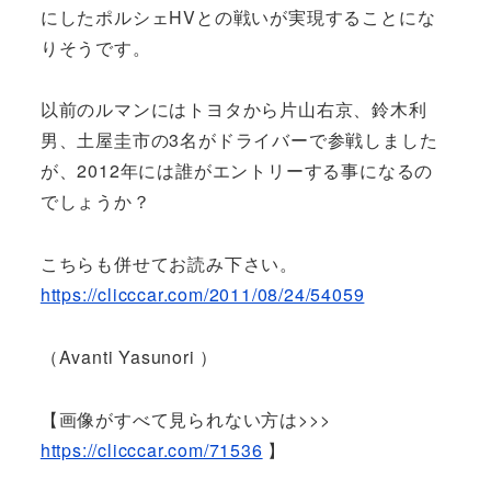
にしたポルシェHVとの戦いが実現することにな
りそうです。
以前のルマンにはトヨタから片山右京、鈴木利
男、土屋圭市の3名がドライバーで参戦しました
が、2012年には誰がエントリーする事になるの
でしょうか？
こちらも併せてお読み下さい。
https://clicccar.com/2011/08/24/54059
（Avanti Yasunori ）
【画像がすべて見られない方は>>>
https://clicccar.com/71536
】