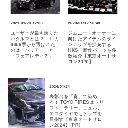
2021/01/29 12:03
2020/01/12 10:43
ユーザーが最も乗りた
ジムニー・オーナーに
いクルマとは？ 11万
向けたアイテムのライ
6659票から選ばれた
ンナップを拡充する
のは「ハリアー」と
HKS、新作パーツを多
「フェアレディＺ」
数紹介【東京オートサ
ロン2020】
2024/01/24
表彰台を「青」で染め
る！ TOYO TIRESはドリ
フト、ラリー、ニュル、
エコタイヤでもトップを
目指す【東京オートサロ
ン2024】(PR)