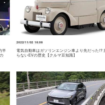
2022/11/02 18:08
約半
電気自動車はガソリンエンジン車より先だった!? 
の
らないEVの歴史【クルマ豆知識】