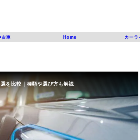
中古車
Home
カーラ
8選を比較｜種類や選び方も解説