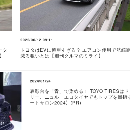
2022/06/12 09:11
ータ
トヨタはEVに慎重すぎる？ エアコン使用で航続
】
減る狙いとは【週刊クルマのミライ】
2024/01/24
表彰台を「青」で染める！ TOYO TIRESは
リー、ニュル、エコタイヤでもトップを目指
ートサロン2024】(PR)