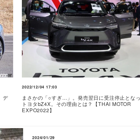
2022/12/04 17:03
」デ
まさかの「○すぎ…」。発売翌日に受注停止とな
トヨタbZ4X。その理由とは？【THAI MOTOR
EXPO2022】
2024/01/29