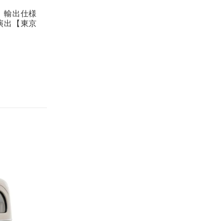
。輸出仕様
演出【東京