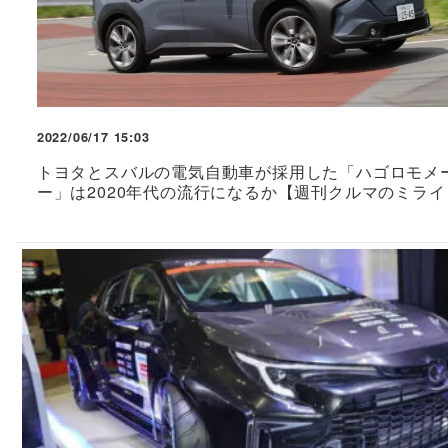
2022/06/17 15:03
トヨタとスバルの電気自動車が採用した「ハゴロモメ
ー」は2020年代の流行になるか【週刊クルマのミライ