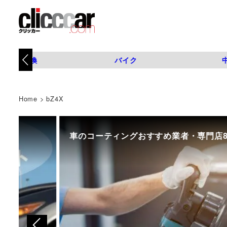
タイヤ交換
バイク
Home
>
bZ4X
車のコーティングおすすめ業者・専門店