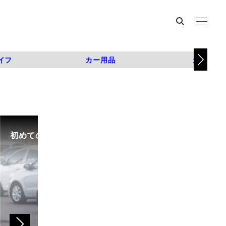
イフ
カー用品
カスタム
初めての中古車選び、購入時の流れや必要な書類などに