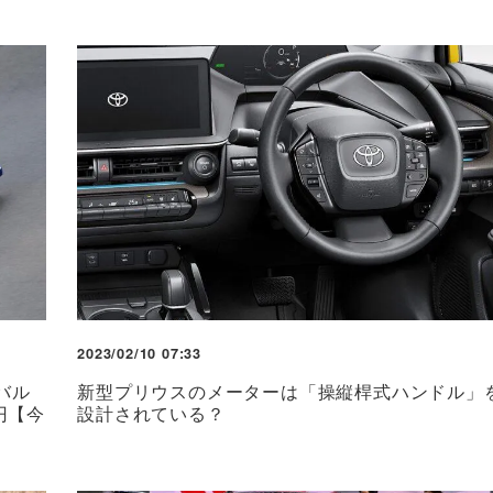
2023/02/10 07:33
バル
新型プリウスのメーターは「操縦桿式ハンドル」
円【今
設計されている？