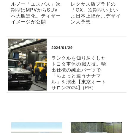
ルノー「エスパス」次
レクサス版プラドの
期型はMPVからSUV
「GX」次期型いよい
へ大胆進化。ティザー
よ日本上陸か…デザイ
イメージが公開
ン大予想
2024/01/29
ランクルを知り尽くした
トヨタ車体の職人技。輸
出仕様の純正パーツで
「ちょっと違うナナマ
ル」を演出【東京オート
サロン2024】(PR)