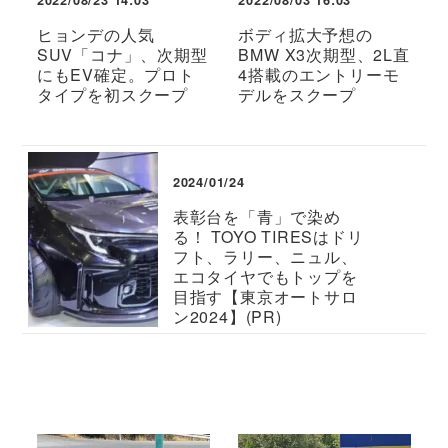
2022/08/23 14:03
2022/08/03 16:03
ヒョンデの人気
ボディ拡大予想の
SUV「コナ」、次期型
BMW X3次期型、2L直
にもEV確定。プロト
4搭載のエントリーモ
タイプを初スクープ
デルをスクープ
2024/01/24
表彰台を「青」で染め
る！ TOYO TIRESはドリ
フト、ラリー、ニュル、
エコタイヤでもトップを
目指す【東京オートサロ
ン2024】(PR)