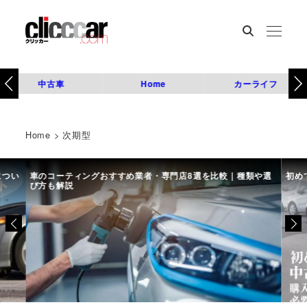
中古車
Home
カーライフ
Home
>
次期型
につい
車のコーティングおすすめ業者・専門店8選を比較｜種類や選
初め
び方も解説