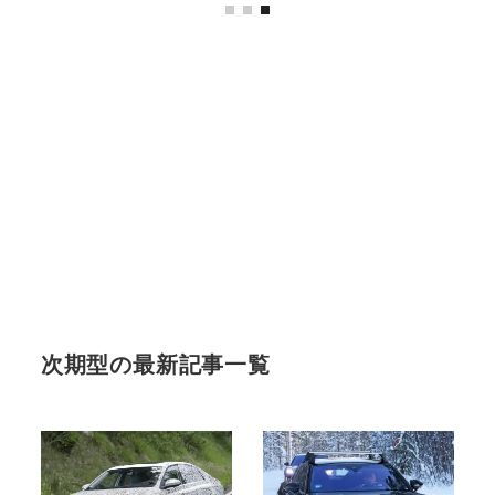
次期型の最新記事一覧