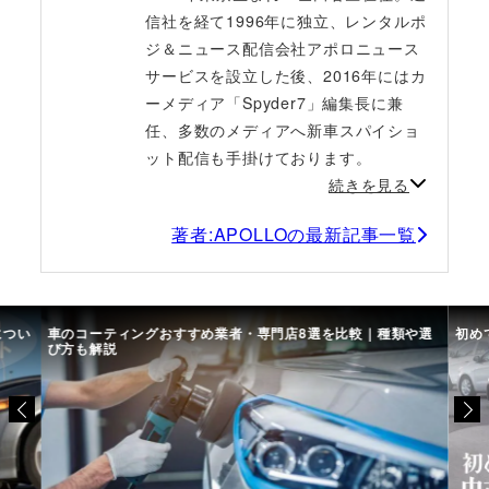
信社を経て1996年に独立、レンタルポ
ジ＆ニュース配信会社アポロニュース
サービスを設立した後、2016年にはカ
ーメディア「Spyder7」編集長に兼
任、多数のメディアへ新車スパイショ
ット配信も手掛けております。
続きを見る
著者:APOLLOの最新記事一覧
につい
車のコーティングおすすめ業者・専門店8選を比較｜種類や選
初め
び方も解説