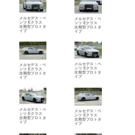
メルセデス・ベ
メルセデス・ベ
ンツ Eクラス
ンツ Eクラス
次期型プロトタ
次期型プロトタ
イプ
イプ
メルセデス・ベ
メルセデス・ベ
ンツ Eクラス
ンツ Eクラス
次期型プロトタ
次期型プロトタ
イプ
イプ
メルセデス・ベ
メルセデス・ベ
ンツ Eクラス
ンツ Eクラス
次期型プロトタ
次期型プロトタ
イプ
イプ