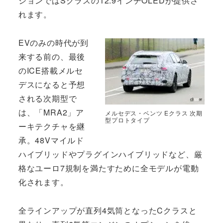
ションではSクラスの12.9インチOLEDが提供さ
れます。
EVのみの時代が到
来する前の、最後
のICE搭載メルセ
デスになると予想
される次期型で
は、「MRA2」ア
メルセデス・ベンツ Eクラス 次期
型プロトタイプ
ーキテクチャを継
承。48Vマイルド
ハイブリッドやプラグインハイブリッドなど、厳
格なユーロ7規制を満たすために全モデルが電動
化されます。
全ラインアップが直列4気筒となったCクラスと