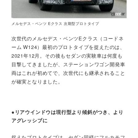
メルセデス・ベンツ Eクラス 次期型プロトタイプ
次世代のメルセデス・ベンツEクラス（コードネ
ーム W124）最初のプロトタイプを捉えたのは、
2021年12月。その後もセダンの実験車は何度も
目撃してきましたが、ステーションワゴン開発車
両はこれが初めてで、次世代にも継承されること
が確実となりました。
●リアウインドウは現行型より傾斜がつき、より
アグレッシブに
捉えたプロトタイプは、セダン同様にフルカモフ