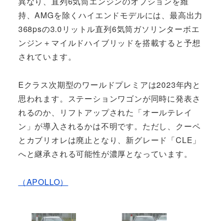
異なり、直列6気筒エンジンのオプションを維
持、AMGを除くハイエンドモデルには、最高出力
368psの3.0リットル直列6気筒ガソリンターボエ
ンジン＋マイルドハイブリッドを搭載すると予想
されています。
Eクラス次期型のワールドプレミアは2023年内と
思われます。ステーションワゴンが同時に発表さ
れるのか、リフトアップされた「オールテレイ
ン」が導入されるかは不明です。ただし、クーペ
とカブリオレは廃止となり、新グレード「CLE」
へと継承される可能性が濃厚となっています。
（APOLLO）