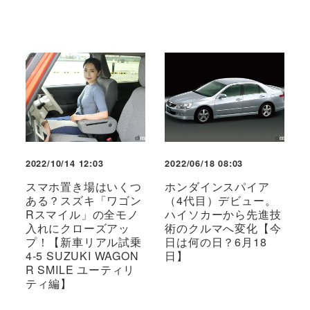
2022/10/14 12:03
2022/06/18 08:03
スマホ置き場はいくつ
ホンダインスパイア
ある？スズキ「ワゴン
（4代目）デビュー。
Rスマイル」の全モノ
ハイソカーから先進技
入れにクローズアッ
術のクルマへ変化【今
プ！【新車リアル試乗
日は何の日？6月18
4-5 SUZUKI WAGON
日】
R SMILE ユーティリ
ティ編】