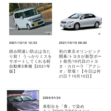
2021/12/10 12:33
2021/10/10 08:03
踏み間違い防止は当た
初の東京オリンピック
り前！ うっかりミスを
開幕/トヨタが新型ボー
サポートしてくれる軽
ト発売/10代目のトヨ
自動車5車種【2021年
タ・カローラ「アクシ
版】
オ」登場！【今日は何
の日？10月10日】
2024/01/24
表彰台を「青」で染め