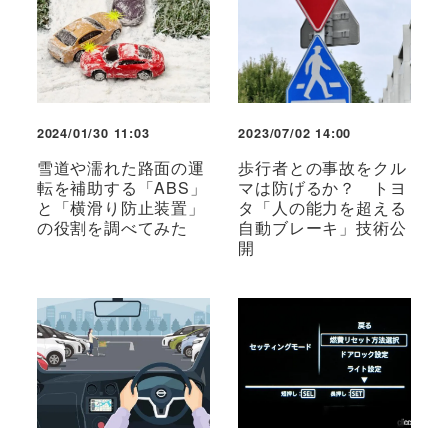
2024/01/30 11:03
2023/07/02 14:00
雪道や濡れた路面の運
歩行者との事故をクル
転を補助する「ABS」
マは防げるか？ トヨ
と「横滑り防止装置」
タ「人の能力を超える
の役割を調べてみた
自動ブレーキ」技術公
開