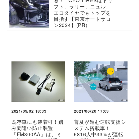
る！ TOYO TIRESはドリ
フト、ラリー、ニュル、
エコタイヤでもトップを
目指す【東京オートサロ
ン2024】(PR)
2021/09/02 18:33
2021/06/20 17:03
既存車にも装着可！踏
普及が進む運転支援シ
み間違い防止装置
ステム搭載車！
「FM300AA」は、ミ
6816人中33％が運転