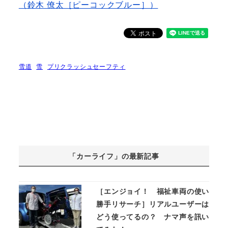
（鈴木 僚太［ピーコックブルー］）
雪道
雪
プリクラッシュセーフティ
「カーライフ」の最新記事
［エンジョイ！ 福祉車両の使い
勝手リサーチ］リアルユーザーは
どう使ってるの？ ナマ声を訊い