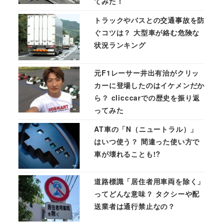
てみた！
トラックやバスとの交通事故を防
ぐコツは？ 大型車が絡む危険な
状況ランキング
元F1レーサー井出有治がクリッ
カーに登場したのはイケメンだか
ら？ clicccarでの歴史を振り返
ってみた
AT車の「N（ニュートラル）」
はいつ使う？ 間違った使い方で
車が壊れることも!?
道路標識「居住者用車両を除く」
ってどんな意味？ タクシーや配
送業者は通行禁止なの？