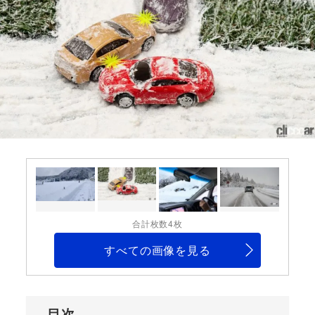
合計枚数4枚
すべての画像を見る
目次