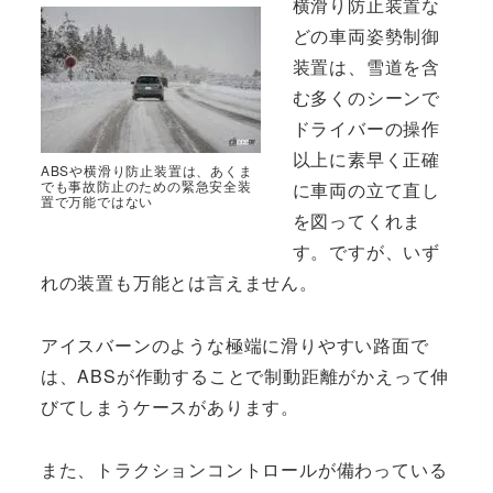
横滑り防止装置な
どの車両姿勢制御
装置は、雪道を含
む多くのシーンで
ドライバーの操作
以上に素早く正確
ABSや横滑り防止装置は、あくま
でも事故防止のための緊急安全装
に車両の立て直し
置で万能ではない
を図ってくれま
す。ですが、いず
れの装置も万能とは言えません。
アイスバーンのような極端に滑りやすい路面で
は、ABSが作動することで制動距離がかえって伸
びてしまうケースがあります。
また、トラクションコントロールが備わっている