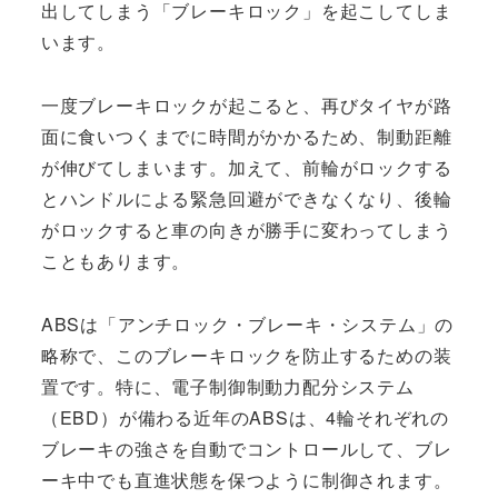
出してしまう「ブレーキロック」を起こしてしま
います。
一度ブレーキロックが起こると、再びタイヤが路
面に食いつくまでに時間がかかるため、制動距離
が伸びてしまいます。加えて、前輪がロックする
とハンドルによる緊急回避ができなくなり、後輪
がロックすると車の向きが勝手に変わってしまう
こともあります。
ABSは「アンチロック・ブレーキ・システム」の
略称で、このブレーキロックを防止するための装
置です。特に、電子制御制動力配分システム
（EBD）が備わる近年のABSは、4輪それぞれの
ブレーキの強さを自動でコントロールして、ブレ
ーキ中でも直進状態を保つように制御されます。