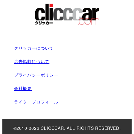
クリッカーについて
広告掲載について
プライバシーポリシー
会社概要
ライタープロフィール
©2010-2022 CLICCCAR. ALL RIGHTS RESERVED.