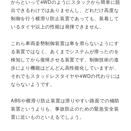
からといって4WDのようにスタックから簡単に脱
出できるわけではありませんし、どれだけ高度な
制御を行う横滑り防止装置であっても、装着して
いるタイヤ以上の性能は発揮できません。
これら車両姿勢制御装置は車を滑らないようにす
る装置ではなく、あくまでシステムが滑ったのを
検知してから復帰させる装置です。制御技術の進
歩により機能はどんどん高性能化していますが、
それでもスタッドレスタイヤや4WDの代わりには
ならないようです。
ABSや横滑り防止装置は滑りやすい路面での補助
装置というよりも、事故防止のための緊急安全装
置に近いものといえるでしょう。