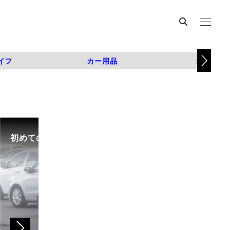
イフ
カー用品
カスタム
初めての中古車選び、購入時の流れや必要な書類などに