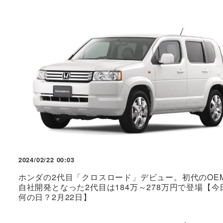
2024/02/22 00:03
ホンダの2代目「クロスロード」デビュー。初代のOE
自社開発となった2代目は184万～278万円で登場【今
何の日？2月22日】