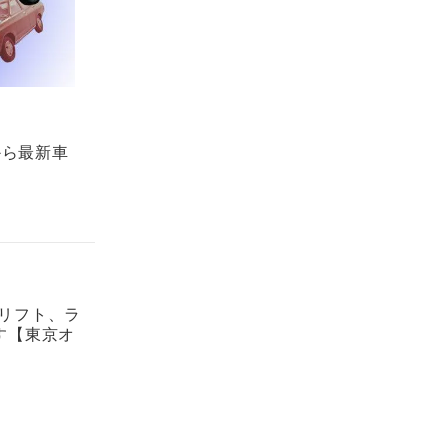
から最新車
ドリフト、ラ
す【東京オ