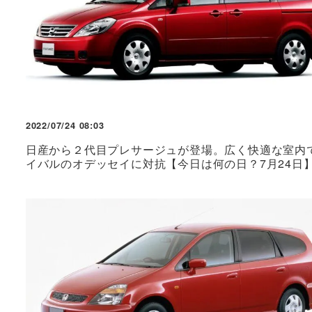
2022/07/24 08:03
日産から２代目プレサージュが登場。広く快適な室内
イバルのオデッセイに対抗【今日は何の日？7月24日