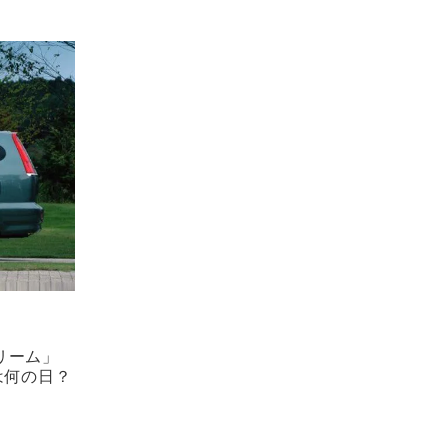
リーム」
は何の日？