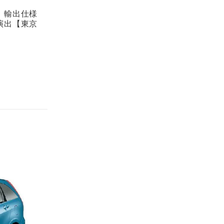
。輸出仕様
演出【東京