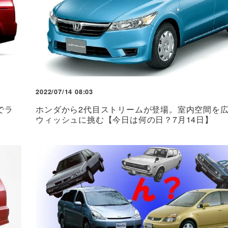
2022/07/14 08:03
でラ
ホンダから2代目ストリームが登場。室内空間を
】
ウィッシュに挑む【今日は何の日？7月14日】