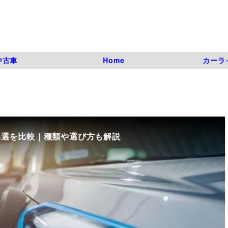
中古車
Home
カーラ
8選を比較｜種類や選び方も解説