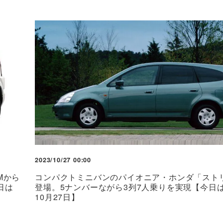
2023/10/27 00:00
Mから
コンパクトミニバンのパイオニア・ホンダ「スト
日は
登場。5ナンバーながら3列7人乗りを実現【今日
10月27日】