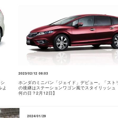
2023/02/12 08:03
ッシ
ホンダのミニバン「ジェイド」デビュー。「スト
ルよ
の後継はステーションワゴン風でスタイリッシュ
何の日？2月12日】
2024/01/29