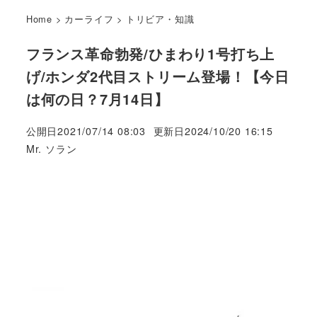
Home
>
カーライフ
>
トリビア・知識
フランス革命勃発/ひまわり1号打ち上
げ/ホンダ2代目ストリーム登場！【今日
は何の日？7月14日】
公開日
2021/07/14 08:03
更新日
2024/10/20 16:15
著
Mr. ソラン
者