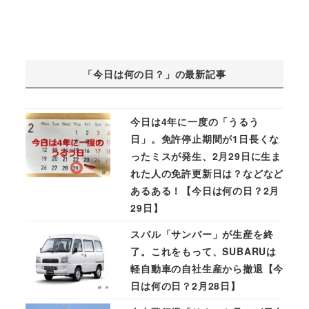
「今日は何の日？」の最新記事
今日は4年に一度の「うるう
日」。免許停止期間が1日長くな
ったミスが発生、2月29日に生ま
れた人の免許更新日は？などなど
あるある！【今日は何の日？2月
29日】
スバル「サンバー」が生産を終
了。これをもって、SUBARUは
軽自動車の自社生産から撤退【今
日は何の日？2月28日】