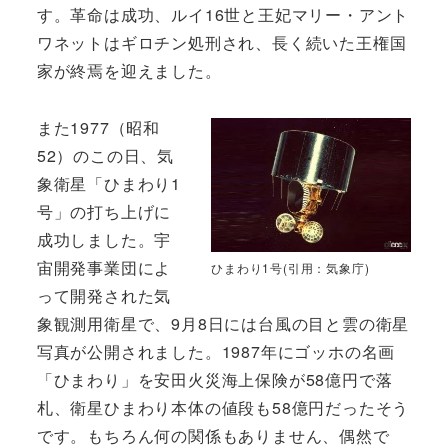
す。革命は成功、ルイ16世と王妃マリー・アント
ワネットはギロチン処刑され、長く続いた王権国
家が終焉を迎えました。
また1977（昭和
52）のこの日、気
象衛星「ひまわり1
号」の打ち上げに
成功しました。宇
宙開発事業団によ
ひまわり1号(引用：気象庁)
って開発された気
象観測用衛星で、9月8日には台風の目と雲の衛星
写真が公開されました。1987年にゴッホの名画
「ひまわり」を安田火災海上保険が58億円で落
札、衛星ひまわり本体の値段も58億円だったそう
です。もちろん何の関係もありません、偶然で