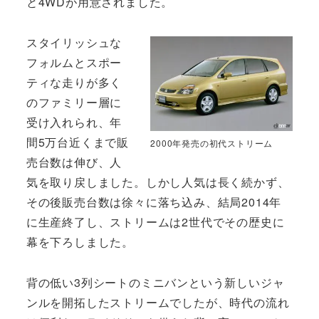
と4WDが用意されました。
スタイリッシュな
フォルムとスポー
ティな走りが多く
のファミリー層に
受け入れられ、年
間5万台近くまで販
2000年発売の初代ストリーム
売台数は伸び、人
気を取り戻しました。しかし人気は長く続かず、
その後販売台数は徐々に落ち込み、結局2014年
に生産終了し、ストリームは2世代でその歴史に
幕を下ろしました。
背の低い3列シートのミニバンという新しいジャ
ンルを開拓したストリームでしたが、時代の流れ