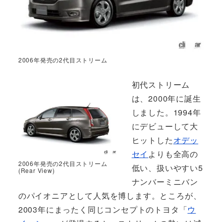
2006年発売の2代目ストリーム
初代ストリーム
は、2000年に誕生
しました。1994年
にデビューして大
ヒットした
オデッ
セイ
よりも全高の
2006年発売の2代目ストリーム
低い、扱いやすい5
(Rear View)
ナンバーミニバン
のパイオニアとして人気を博します。ところが、
2003年にまったく同じコンセプトのトヨタ「
ウ