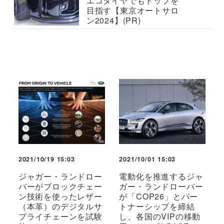
エコタイヤでもトップを
目指す【東京オートサロ
ン2024】(PR)
2021/10/19 15:03
2021/10/01 15:03
ジャガー・ランドロー
電動化を推進するジャ
バーがブロックチェー
ガー・ランドローバー
ン技術を使ったレザー
が「COP26」とパー
（本革）のデジタルサ
トナーシップを締結
プライチェーンを試験
し、各国のVIPの移動