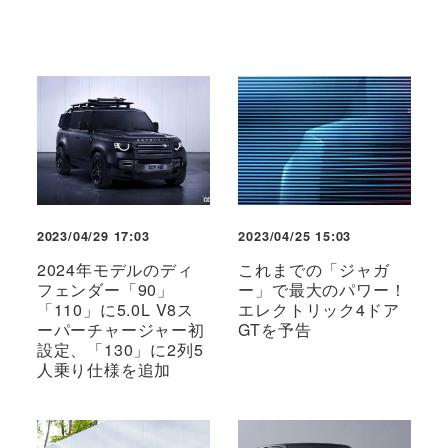
2023/04/29 17:03
2023/04/25 15:03
2024年モデルのディ
これまでの「ジャガ
フェンダー「90」
ー」で最大のパワー！
「110」に5.0L V8ス
エレクトリック4ドア
ーパーチャージャー初
GTを予告
設定、「130」に2列5
人乗り仕様を追加