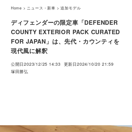
Home
>
ニュース・新車
>
追加モデル
ディフェンダーの限定車「DEFENDER
COUNTY EXTERIOR PACK CURATED
FOR JAPAN」は、先代・カウンティを
現代風に解釈
公開日
2023/12/25 14:33
更新日
2024/10/20 21:59
著
塚田勝弘
者