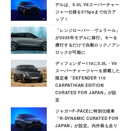
デルは、5.0L V8スーパーチャー
ジャー仕様を575psまで出力ア
ップ！
「レンジローバー・ヴェラール」
が2025年モデルに移行。キーを
携行するだけで自動ロック／アン
ロックが可能に
ディフェンダー110に5.0L・V8
スーパーチャージャーを搭載した
限定車「DEFENDER 110
CARPATHIAN EDITION
CURATED FOR JAPAN」が設
定
ジャガーF-PACEに特別仕様車
「R-DYNAMIC CURATED FOR
JAPAN」が設定。内外装も走り