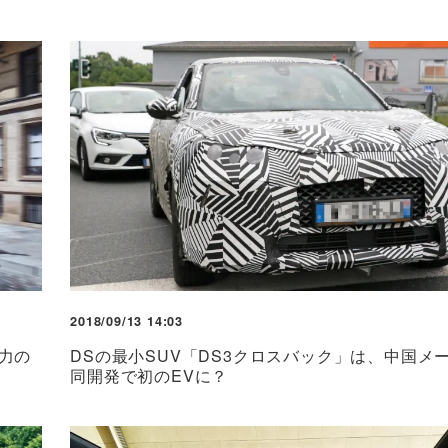
2018/09/13 14:03
力の
DSの最小SUV「DS3クロスバック」は、中国メ
同開発で初のEVに？