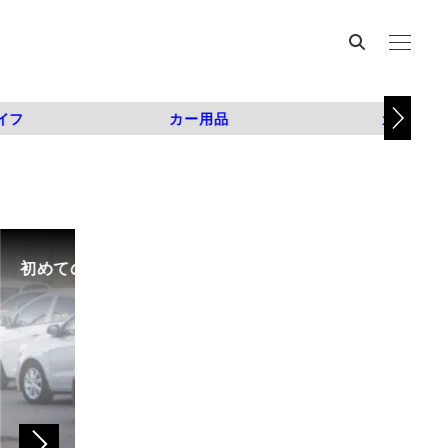
イフ
カー用品
カスタム
初めての中古車選び、購入時の流れや必要な書類などに