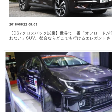
2018/08/22 08:03
【DS7クロスバック試乗】世界で一番「オフロードが
わない」SUV。都会ならどこでも行けるエレガントさ