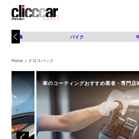
タイヤ交換
バイク
Home
>
クロスバック
車のコーティングおすすめ業者・専門店