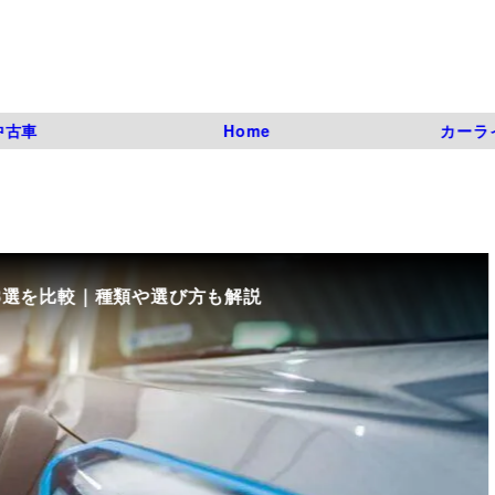
中古車
Home
カーラ
8選を比較｜種類や選び方も解説