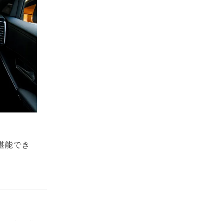
も堪能でき