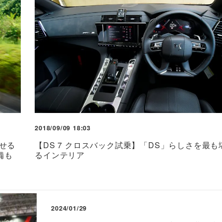
2018/09/09 18:03
せる
【DS 7 クロスバック試乗】「DS」らしさを最
備も
るインテリア
2024/01/29