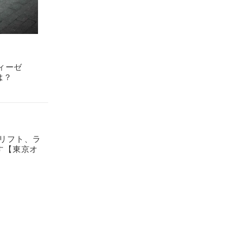
ディーゼ
は？
ドリフト、ラ
す【東京オ