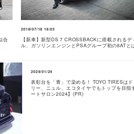
2018/07/18 18:03
似合
【新車】新型DS 7 CROSSBACKに搭載される
ル、ガソリンエンジンとPSAグループ初の8ATと
2024/01/24
表彰台を「青」で染める！ TOYO TIRESは
リー、ニュル、エコタイヤでもトップを目指
ートサロン2024】(PR)