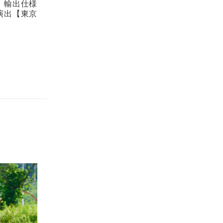
。輸出仕様
演出【東京