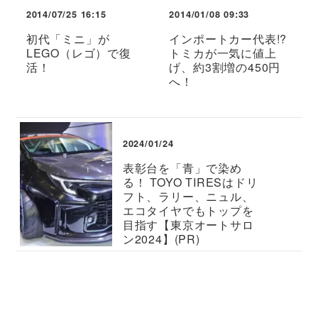
2014/07/25 16:15
2014/01/08 09:33
初代「ミニ」が
インポートカー代表!?
LEGO（レゴ）で復
トミカが一気に値上
活！
げ、約3割増の450円
へ！
2024/01/24
表彰台を「青」で染め
る！ TOYO TIRESはドリ
フト、ラリー、ニュル、
エコタイヤでもトップを
目指す【東京オートサロ
ン2024】(PR)