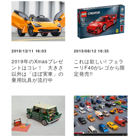
2019/12/11 16:03
2015/08/12 16:33
2019年のXmasプレゼ
これは欲しい! フェラ
ントはコレ！ 大きさ
ーリF40がレゴから限
以外は「ほぼ実車」の
定発売!!
乗用玩具が流行中