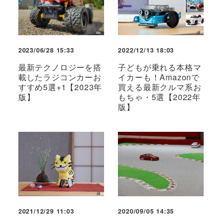
2023/06/28 15:33
2022/12/13 18:03
最新テクノロジーを搭
子どもが乗れる本格マ
載したラジコンカーお
イカーも！Amazonで
すすめ5選+1【2023年
買える最新クルマ系お
版】
もちゃ・5選【2022年
版】
2021/12/29 11:03
2020/09/05 14:35