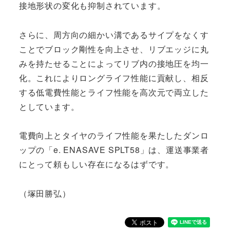
接地形状の変化も抑制されています。
さらに、周方向の細かい溝であるサイプをなくす
ことでブロック剛性を向上させ、リブエッジに丸
みを持たせることによってリブ内の接地圧を均一
化。これによりロングライフ性能に貢献し、相反
する低電費性能とライフ性能を高次元で両立した
としています。
電費向上とタイヤのライフ性能を果たしたダンロ
ップの「e. ENASAVE SPLT58」は、運送事業者
にとって頼もしい存在になるはずです。
（塚田勝弘）