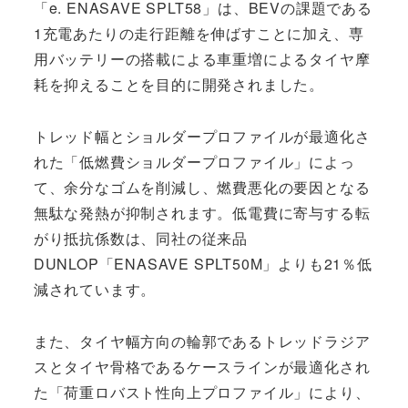
「e. ENASAVE SPLT58」は、BEVの課題である
1充電あたりの走行距離を伸ばすことに加え、専
用バッテリーの搭載による車重増によるタイヤ摩
耗を抑えることを目的に開発されました。
トレッド幅とショルダープロファイルが最適化さ
れた「低燃費ショルダープロファイル」によっ
て、余分なゴムを削減し、燃費悪化の要因となる
無駄な発熱が抑制されます。低電費に寄与する転
がり抵抗係数は、同社の従来品
DUNLOP「ENASAVE SPLT50M」よりも21％低
減されています。
また、タイヤ幅方向の輪郭であるトレッドラジア
スとタイヤ骨格であるケースラインが最適化され
た「荷重ロバスト性向上プロファイル」により、