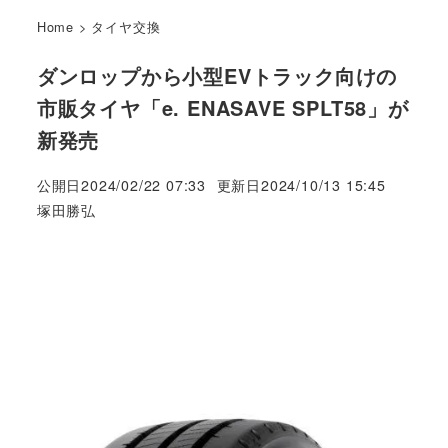
Home
>
タイヤ交換
ダンロップから小型EVトラック向けの
市販タイヤ「e. ENASAVE SPLT58」が
新発売
公開日
2024/02/22 07:33
更新日
2024/10/13 15:45
著
塚田勝弘
者