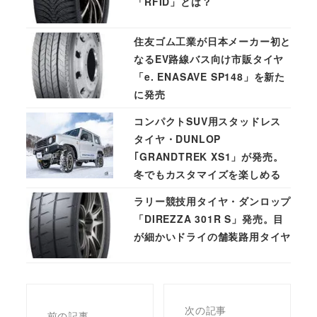
「RFID」とは？
住友ゴム工業が日本メーカー初と
なるEV路線バス向け市販タイヤ
「e. ENASAVE SP148」を新た
に発売
コンパクトSUV用スタッドレス
タイヤ・DUNLOP
｢GRANDTREK XS1」が発売。
冬でもカスタマイズを楽しめる
ラリー競技用タイヤ・ダンロップ
「DIREZZA 301R S」発売。目
が細かいドライの舗装路用タイヤ
次の記事
前の記事