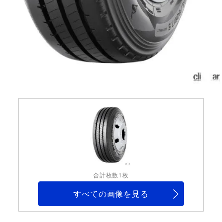
合計枚数1枚
すべての画像を見る