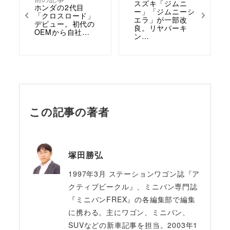
スズキ「ジムニ
ホンダの2代目
ー」「ジムニーシ
「クロスロード」
エラ」が一部改
デビュー。初代の
良。リヤパーキ
OEMから自社…
ン…
この記事の著者
塚田勝弘
1997年3月 ステーションワゴン誌『ア
クティブビークル』、ミニバン専門誌
『ミニバンFREX』の各編集部で編集
に携わる。主にワゴン、ミニバン、
SUVなどの新車記事を担当。2003年1