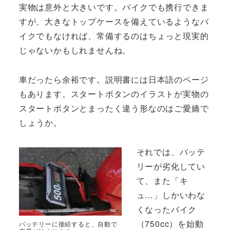
実物は意外と大きいです。バイクでも携行できま
すが、大きなトップケースを備えているようなバ
イクでもなければ、常備するのはちょっと現実的
じゃないかもしれませんね。
車だったら余裕です。説明書には日本語のページ
もあります。スタートボタンのイラストが実物の
スタートボタンとまったく違う形なのはご愛嬌で
しょうか。
それでは、バッテ
リーが劣化してい
て、また「キ
ュ…」しかいわな
くなったバイク
（750cc）を始動
バッテリーに接続すると、自動で