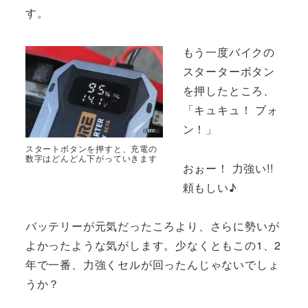
す。
もう一度バイクの
スターターボタン
を押したところ、
「キュキュ！ ブォ
ン！」
スタートボタンを押すと、充電の
数字はどんどん下がっていきます
おぉー！ 力強い!!
頼もしい♪
バッテリーが元気だったころより、さらに勢いが
よかったような気がします。少なくともこの1、2
年で一番、力強くセルが回ったんじゃないでしょ
うか？