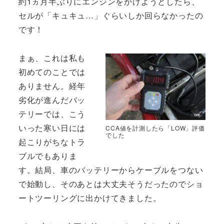
約1ヵ月半ぶりにエンジンをかけようとしたら、
セルが「キュキュ…」ぐらいしか回らなかったの
です！
まぁ、これは私も
初めてのことでは
ありません。経年
劣化が進んだバッ
テリーでは、こう
いった寒い日には
CCA値を計測したら「LOW」評価
でした
起こりがちなトラ
ブルでもありま
す。結局、車のバッテリーからケーブルをつない
で始動し、そのあとは大丈夫そうだったのでショ
ートツーリングに出かけてきました。