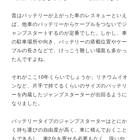
昔はバッテリーが上がった車のレスキューといえ
ば、他車のバッテリーからケーブルをつないでジ
ャンプスタートするのが定番でした。しかし、車
の駐車場所や向き、バッテリーの搭載位置やケー
ブルの長さなどで、けっこう難しい場面も多かっ
たんですよね。
それがここ10年くらいでしょうか。リチウムイオ
ンなど、片手で持てるくらいのサイズのバッテリ
ーを内蔵したジャンプスターターが出回るように
なりました。
バッテリータイプのジャンプスターターはとにか
く持ち運びの自由度が高く、車に積んでおくこと
もできるし、車2台を寄せる必要もなく、扱いや