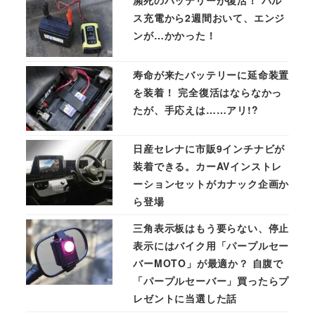
ス充電から2週間おいて、エンジ
ンが…かかった！
寿命が来たバッテリーに延命装置
を装着！ 完全復活はならなかっ
たが、手応えは……アリ!?
日産セレナに市販9インチナビが
装着できる。カーAVインストレ
ーションセットがカナック企画か
ら登場
三角表示板はもう要らない、停止
表示にはバイク用「パープルセー
バーMOTO」が最適か？ 自腹で
「パープルセーバー」買ったらプ
レゼントに当選した話