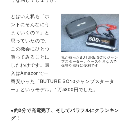
とはいえ私も「ホ
ントにそんなにう
まくいくの？」と
思っていたので、
この機会にひとつ
買ってみることに
私が買ったBUTURE SC10ジャン
プスターター。ケース付きなので
したわけです。購
保管や携行に便利です
入はAmazonで一
番安かった「BUTURE SC10ジャンプスタータ
ー」というモデル。1万5800円でした。
●約2分で充電完了、そしてパワフルにクランキン
グ！