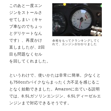
このあと一度エン
ジンをストールさ
せてしまい（キャ
ブ車なのでちょっ
とデリケートなん
です）、再度かけ
余裕をもってクランキングしてく
れて、エンジンがかかりました
直しましたが、2回
目も問題なくセル
を回してくれました。
というわけで、使いかたは非常に簡単。少なくと
も750ccのバイクならまったく力不足を感じるこ
となく始動できました。Amazonに出ている説明
では、8.5Lガソリンエンジン、6.5Lディーゼルエ
ンジンまで対応できるそうです。