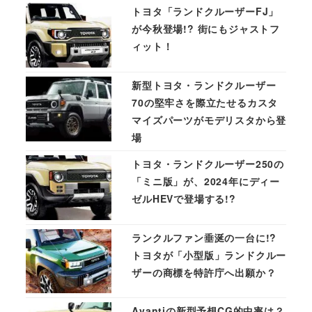
トヨタ「ランドクルーザーFJ」
が今秋登場!? 街にもジャストフ
ィット！
新型トヨタ・ランドクルーザー
70の堅牢さを際立たせるカスタ
マイズパーツがモデリスタから登
場
トヨタ・ランドクルーザー250の
「ミニ版」が、2024年にディー
ゼルHEVで登場する!?
ランクルファン垂涎の一台に!?
トヨタが「小型版」ランドクルー
ザーの商標を特許庁へ出願か？
Avantiの新型予想CG的中率は？