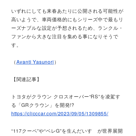
いずれにしても来春あたりに公開される可能性が
高いようで、車両価格的にもシリーズ中で最もリ
ーズナブルな設定が予想されるため、ランクル・
ファンから大きな注目を集める事になりそうで
す。
（
Avanti Yasunori
）
【関連記事】
トヨタがクラウン クロスオーバー“RS”を凌駕す
る「GRクラウン」を開発!?
https://clicccar.com/2023/09/05/1309855/
“117クーペ”や“ベレG”を生んだいすゞが世界展開