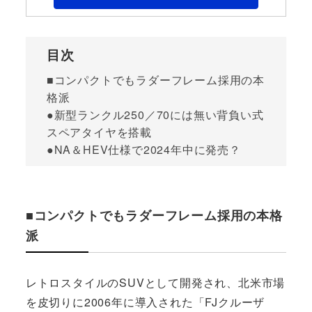
目次
■コンパクトでもラダーフレーム採用の本
格派
●新型ランクル250／70には無い背負い式
スペアタイヤを搭載
●NA＆HEV仕様で2024年中に発売？
■コンパクトでもラダーフレーム採用の本格
派
レトロスタイルのSUVとして開発され、北米市場
を皮切りに2006年に導入された「FJクルーザ