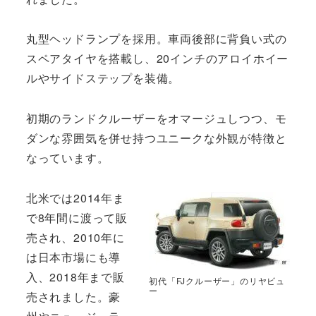
丸型ヘッドランプを採用。車両後部に背負い式の
スペアタイヤを搭載し、20インチのアロイホイー
ルやサイドステップを装備。
初期のランドクルーザーをオマージュしつつ、モ
ダンな雰囲気を併せ持つユニークな外観が特徴と
なっています。
北米では2014年ま
で8年間に渡って販
売され、2010年に
は日本市場にも導
入、2018年まで販
初代「FJクルーザー」のリヤビュ
ー
売されました。豪