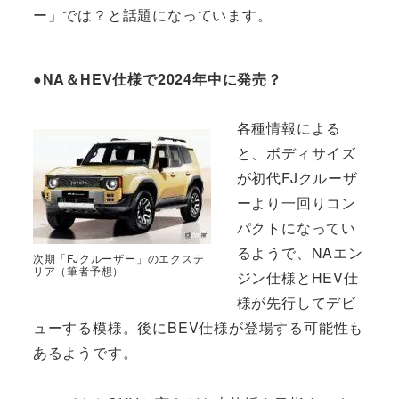
ー」では？と話題になっています。
●NA＆HEV仕様で2024年中に発売？
各種情報による
と、ボディサイズ
が初代FJクルーザ
ーより一回りコン
パクトになってい
るようで、NAエン
次期「FJクルーザー」のエクステ
リア（筆者予想）
ジン仕様とHEV仕
様が先行してデビ
ューする模様。後にBEV仕様が登場する可能性も
あるようです。