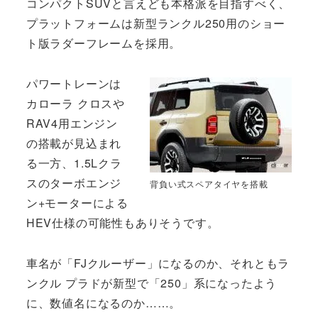
コンパクトSUVと言えども本格派を目指すべく、
プラットフォームは新型ランクル250用のショー
ト版ラダーフレームを採用。
パワートレーンは
カローラ クロスや
RAV4用エンジン
の搭載が見込まれ
る一方、1.5Lクラ
スのターボエンジ
背負い式スペアタイヤを搭載
ン+モーターによる
HEV仕様の可能性もありそうです。
車名が「FJクルーザー」になるのか、それともラ
ンクル プラドが新型で「250」系になったよう
に、数値名になるのか……。