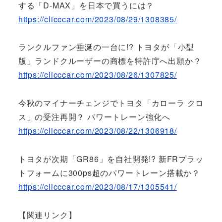
する「D-MAX」を日本で買うには？
https://clicccar.com/2023/08/29/1308385/
ランクルファン垂涎の一台に!? トヨタが「小型
版」ランドクルーザーの商標を特許庁へ出願か？
https://clicccar.com/2023/08/26/1307825/
今秋のマイナーチェンジでトヨタ「カローラ クロ
ス」の受注再開？ パワートレーン強化へ
https://clicccar.com/2023/08/22/1306918/
トヨタが次期「GR86」を自社開発!? 新FRプラッ
トフォームに300ps超のパワートレーン搭載か？
https://clicccar.com/2023/08/17/1305541/
【関連リンク】