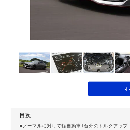
す
目次
■ノーマルに対して軽自動車1台分のトルクアップ