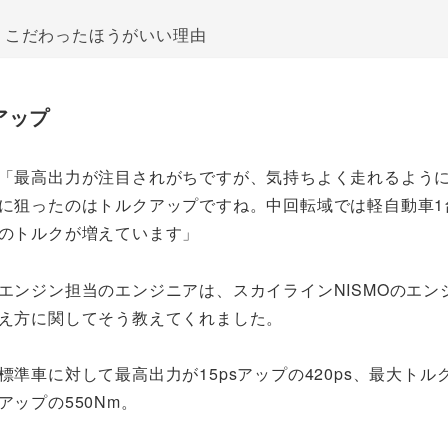
、こだわったほうがいい理由
アップ
「最高出力が注目されがちですが、気持ちよく走れるよう
に狙ったのはトルクアップですね。中回転域では軽自動車1
のトルクが増えています」
エンジン担当のエンジニアは、スカイラインNISMOのエン
え方に関してそう教えてくれました。
標準車に対して最高出力が15psアップの420ps、最大トルク
アップの550Nm。