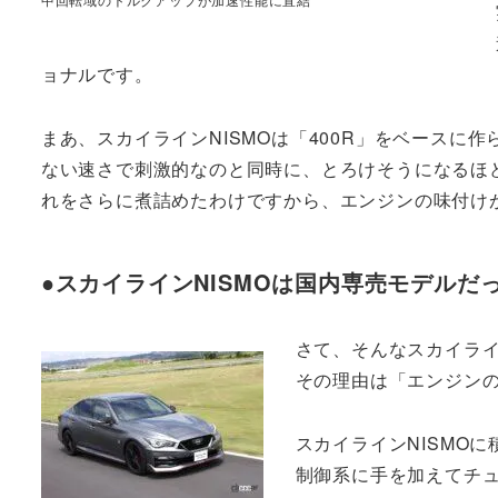
ョナルです。
まあ、スカイラインNISMOは「400R」をベースに
ない速さで刺激的なのと同時に、とろけそうになるほ
れをさらに煮詰めたわけですから、エンジンの味付け
●スカイラインNISMOは国内専売モデルだ
さて、そんなスカイライ
その理由は「エンジン
スカイラインNISMO
制御系に手を加えてチ