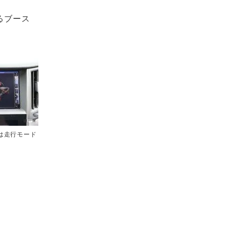
るブース
Oは走行モード