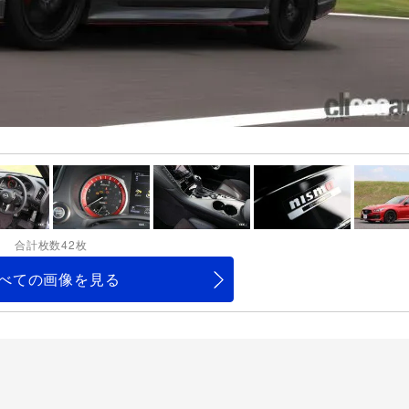
合計枚数42枚
べての画像を見る