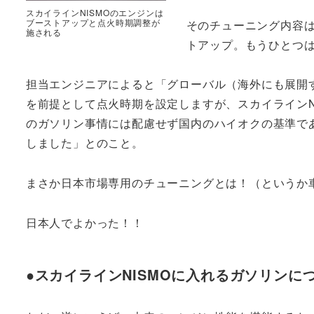
スカイラインNISMOのエンジンは
ブーストアップと点火時期調整が
そのチューニング内容
施される
トアップ。もうひとつ
担当エンジニアによると「グローバル（海外にも展開
を前提として点火時期を設定しますが、スカイラインN
のガソリン事情には配慮せず国内のハイオクの基準であ
しました」とのこと。
まさか日本市場専用のチューニングとは！（というか
日本人でよかった！！
●スカイラインNISMOに入れるガソリン