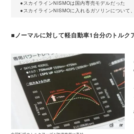
●スカイラインNISMOは国内専売モデルだった
●スカイラインNISMOに入れるガソリンについて
■ノーマルに対して軽自動車1台分のトルク
中回転域のトルクアップが加速性能に直結