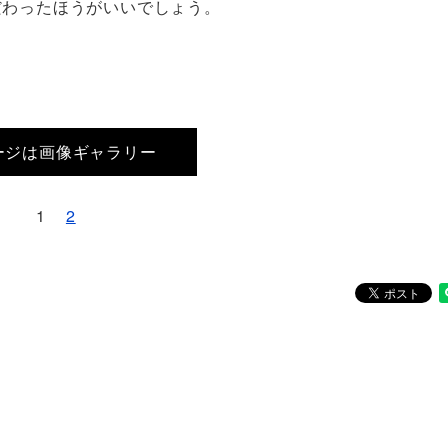
だわったほうがいいでしょう。
ージは画像ギャラリー
1
2