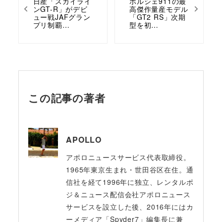
日産「スカイライ
ポルシェ911の最
ンGT-R」がデビ
高傑作量産モデル
ュー戦JAFグラン
「GT2 RS」次期
プリ制覇…
型を初…
この記事の著者
APOLLO
アポロニュースサービス代表取締役。
1965年東京生まれ・世田谷区在住。通
信社を経て1996年に独立、レンタルポ
ジ＆ニュース配信会社アポロニュース
サービスを設立した後、2016年にはカ
ーメディア「Spyder7」編集長に兼