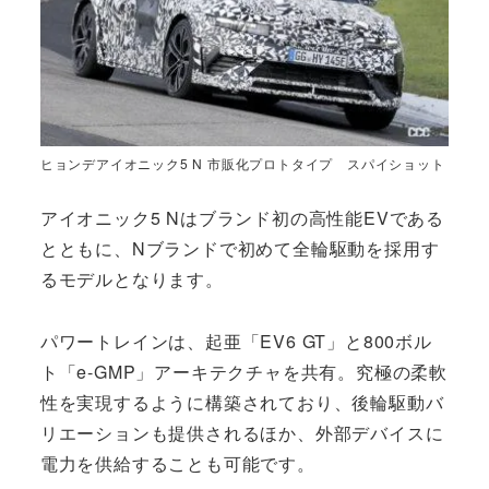
ヒョンデアイオニック5 N 市販化プロトタイプ スパイショット
アイオニック5 Nはブランド初の高性能EVである
とともに、Nブランドで初めて全輪駆動を採用す
るモデルとなります。
パワートレインは、起亜「EV6 GT」と800ボル
ト「e-GMP」アーキテクチャを共有。究極の柔軟
性を実現するように構築されており、後輪駆動バ
リエーションも提供されるほか、外部デバイスに
電力を供給することも可能です。