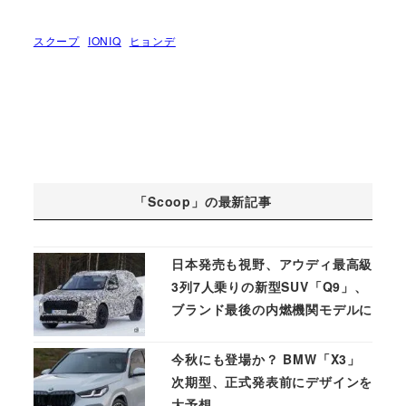
スクープ
IONIQ
ヒョンデ
「Scoop」の最新記事
日本発売も視野、アウディ最高級
3列7人乗りの新型SUV「Q9」、
ブランド最後の内燃機関モデルに
今秋にも登場か？ BMW「X3」
次期型、正式発表前にデザインを
大予想