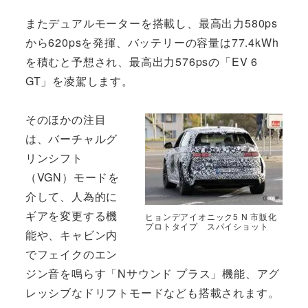
またデュアルモーターを搭載し、最高出力580ps
から620psを発揮、バッテリーの容量は77.4kWh
を積むと予想され、最高出力576psの「EV 6
GT」を凌駕します。
そのほかの注目
は、バーチャルグ
リンシフト
（VGN）モードを
介して、人為的に
ギアを変更する機
ヒョンデアイオニック5 N 市販化
プロトタイプ スパイショット
能や、キャビン内
でフェイクのエン
ジン音を鳴らす「Nサウンド プラス」機能、アグ
レッシブなドリフトモードなども搭載されます。