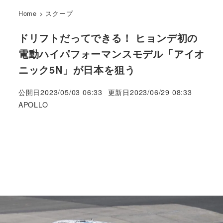
Home
>
スクープ
ドリフトだってできる！ ヒョンデ初の
電動ハイパフォーマンスモデル「アイオ
ニック5N」が日本を狙う
公開日
2023/05/03 06:33
更新日
2023/06/29 08:33
著
APOLLO
者