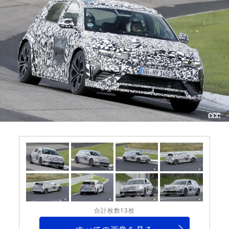
合計枚数13枚