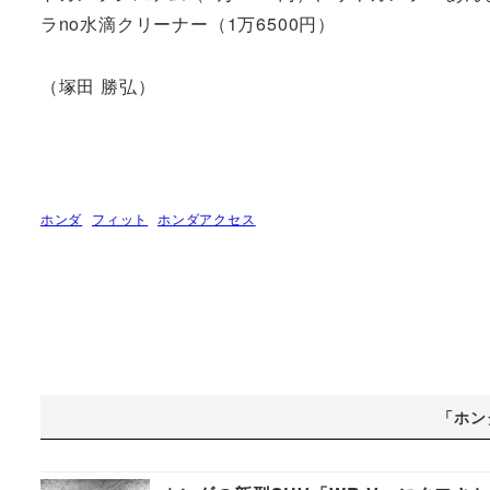
ラno水滴クリーナー（1万6500円）
（塚田 勝弘）
ホンダ
フィット
ホンダアクセス
「ホン