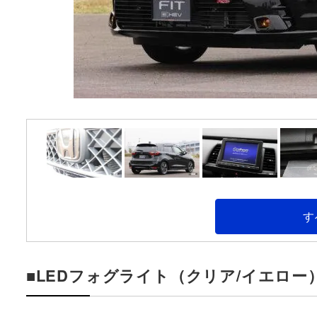
す
■LEDフォグライト（クリア/イエロ