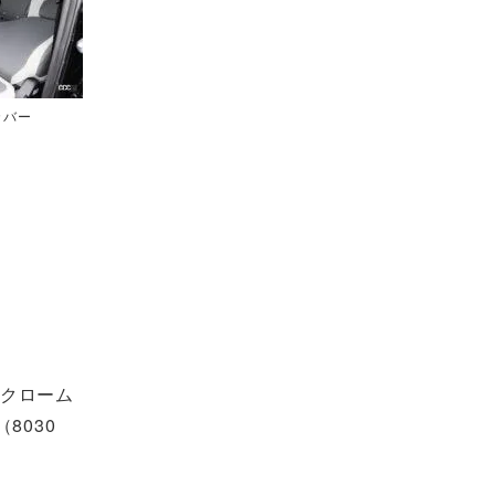
カバー
ククローム
8030