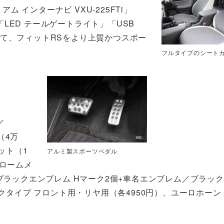
アム インターナビ VXU-225FTi」
LED テールゲートライト」「USB
て、フィットRSをより上質かつスポー
フルタイプのシート
／
（4万
ット（1
アルミ製スポーツペダル
クロームメ
ブラックエンブレム Hマーク2個+車名エンブレム／ブラッ
クタイプ フロント用・リヤ用（各4950円）、ユーロホーン（