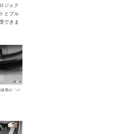
ロジェク
トとブル
受できま
初採用の「パ
ー」