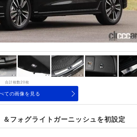
合計枚数20枚
べての画像を見る
ー）＆フォグライトガーニッシュを初設定