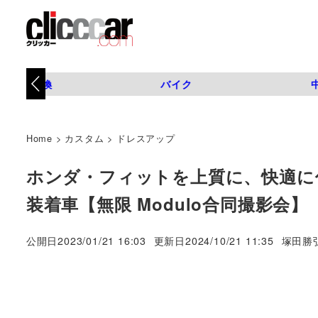
タイヤ交換
バイク
Home
>
カスタム
>
ドレスアップ
ホンダ・フィットを上質に、快適に
装着車【無限 Modulo合同撮影会】
著
公開日
2023/01/21 16:03
更新日
2024/10/21 11:35
塚田勝
者