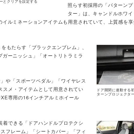
ーとクリアを設定する
照らす初採用の「パターンプ
ター」は、キャンドルホワイ
のイルミネーションアイテムも用意されていて、上質感を享
さをもたらす「ブラックエンブレム」、
プガーニッシュ」「オートリトラミラ
ン」や「スポーツペダル」「ワイヤレス
ススメ・アイテムとして用意されてい
ドア開閉に連動する
ターンプロジェクタ
UXE専用の16インチアルミホイール
装着できる「ドアハンドルプロテクシ
ンスフレーム」「シートカバー」「フィ