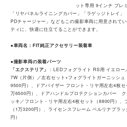
ット専用 9インチ プレミ
「リヤパネルライニングカバー」「ラゲッジトレイ」「
PDチャージャー」などもこの撮影車両に用意されてい
ティに、快適に仕立てることができます。
●車両名：FIT純正アクセサリー装着車
●撮影車両の装着パーツ
「エクステリア」
：LEDフォグライト RS用 イエロー
7W（片側）／左右セット+フォグライトガーニッシュ
9500円）、ドアバイザー フロント・リヤ用左右4枚セ
万6500円）、ドアハンドルプロテクションカバー 
ッキ／フロント・リヤ用左右4枚セット（8800円）、
（1万3200円）、ライセンスフレーム ベルリナブラッ
円）