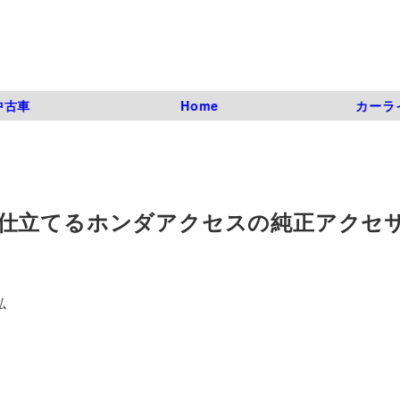
中古車
Home
カーラ
仕立てるホンダアクセスの純正アクセ
弘