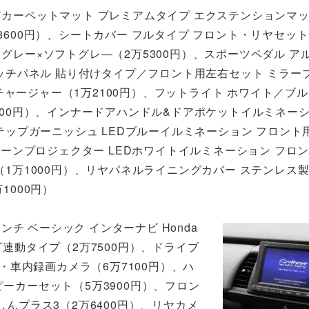
カーペットマット プレミアムタイプ エクステンションマ
8600円）、シートカバー フルタイプ フロント・リヤセット
グレー×ソフトグレ―（2万5300円）、スポーツペダル ア
イッチパネル 貼り付けタイプ／フロント用左右セット ミラー
PDチャージャー（1万2100円）、フットライト ホワイト／ブル
100円）、インナードアハンドル&ドアポケットイルミネーシ
ステップガーニッシュ LEDブルーイルミネーション フロント
ターンプロジェクター LEDホワイトイルミネーション フロ
（1万1000円）、リヤパネルライニングカバー ステンレス
1000円）
ンチ ベーシック インターナビ Honda
 ナビ連動タイプ（2万7500円）、ドライブ
方・車内録画カメラ（6万7100円）、ハ
ピーカーセット（5万3900円）、フロン
しんプラス3（2万6400円）、リヤカメ