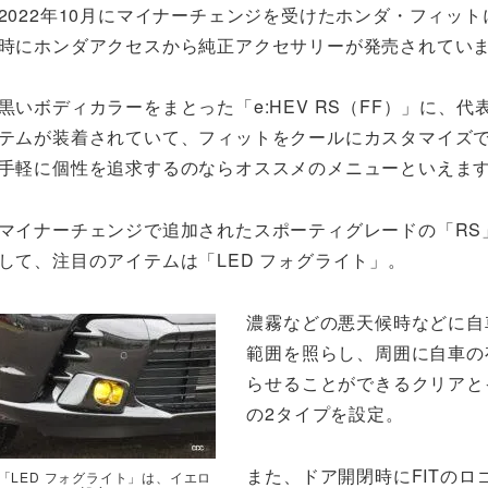
2022年10月にマイナーチェンジを受けたホンダ・フィット
時にホンダアクセスから純正アクセサリーが発売されてい
黒いボディカラーをまとった「e:HEV RS（FF）」に、代
テムが装着されていて、フィットをクールにカスタマイズ
手軽に個性を追求するのならオススメのメニューといえま
マイナーチェンジで追加されたスポーティグレードの「RS
して、注目のアイテムは「LED フォグライト」。
濃霧などの悪天候時などに自
範囲を照らし、周囲に自車の
らせることができるクリアと
の2タイプを設定。
また、ドア開閉時にFITのロ
「LED フォグライト」は、イエロ