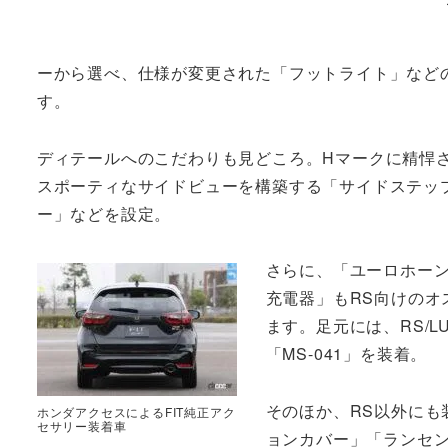
ーから選べ、仕様が変更された「フットライト」など
す。
ディテールへのこだわりも見どころ。Hマークに精悍
スポーティなサイドビューを構築する「サイドステッ
ー」などを設定。
さらに、「ユーロホー
充電器」もRS向けのオ
ます。足元には、RS/L
「MS-041」を装着。
そのほか、RS以外にも
ホンダアクセスによるFIT純正アク
セサリー装着車
ョンカバー」「ランセ