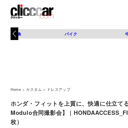
タイヤ交換
バイク
Home
>
カスタム
>
ドレスアップ
ホンダ・フィットを上質に、快適に仕立て
Modulo合同撮影会】 | HONDAACCESS_FI
枚）