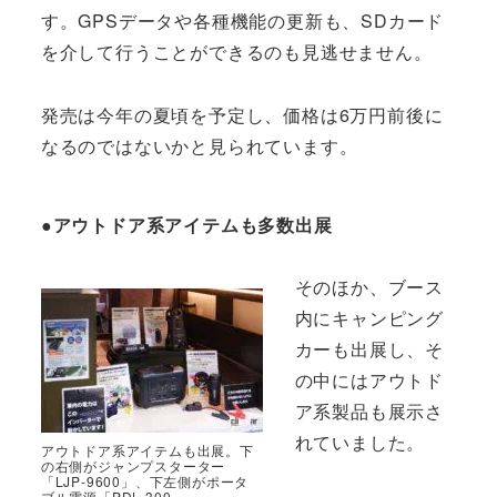
す。GPSデータや各種機能の更新も、SDカード
を介して行うことができるのも見逃せません。
発売は今年の夏頃を予定し、価格は6万円前後に
なるのではないかと見られています。
●アウトドア系アイテムも多数出展
そのほか、ブース
内にキャンピング
カーも出展し、そ
の中にはアウトド
ア系製品も展示さ
れていました。
アウトドア系アイテムも出展。下
の右側がジャンプスターター
「LJP-9600」、下左側がポータ
ブル電源「PDL-300」