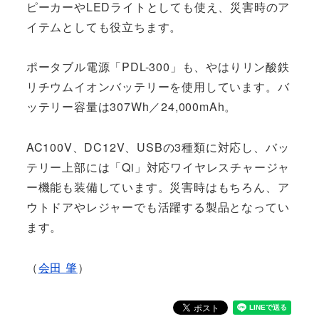
ピーカーやLEDライトとしても使え、災害時のア
イテムとしても役立ちます。
ポータブル電源「PDL-300」も、やはりリン酸鉄
リチウムイオンバッテリーを使用しています。バ
ッテリー容量は307Wh／24,000mAh。
AC100V、DC12V、USBの3種類に対応し、バッ
テリー上部には「Qi」対応ワイヤレスチャージャ
ー機能も装備しています。災害時はもちろん、ア
ウトドアやレジャーでも活躍する製品となってい
ます。
（
会田 肇
）