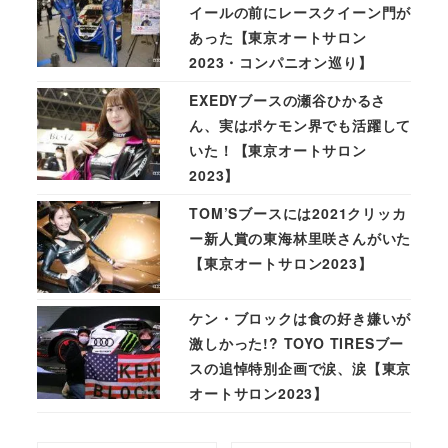
イールの前にレースクイーン門が
あった【東京オートサロン
2023・コンパニオン巡り】
EXEDYブースの瀬谷ひかるさ
ん、実はポケモン界でも活躍して
いた！【東京オートサロン
2023】
TOM’Sブースには2021クリッカ
ー新人賞の東海林里咲さんがいた
【東京オートサロン2023】
ケン・ブロックは食の好き嫌いが
激しかった!? TOYO TIRESブー
スの追悼特別企画で涙、涙【東京
オートサロン2023】