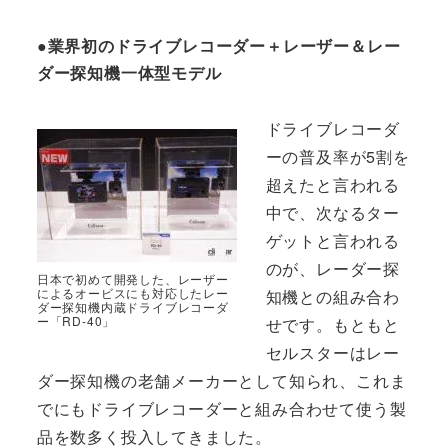
●業界初のドライブレコーダー＋レーザー＆レー
ダー探知機一体型モデル
ドライブレコーダ
ーの普及率が5割を
超えたと言われる
中で、次なるター
ゲットと言われる
のが、レーダー探
日本で初めて開発した、レーザー
によるオービスにも対応したレー
知機との組み合わ
ダー探知機内蔵ドライブレコーダ
ー「RD-40」
せです。もともと
セルスターはレー
ダー探知機の老舗メーカーとして知られ、これま
でにもドライブレコーダーと組み合わせて使う製
品を数多く投入してきました。