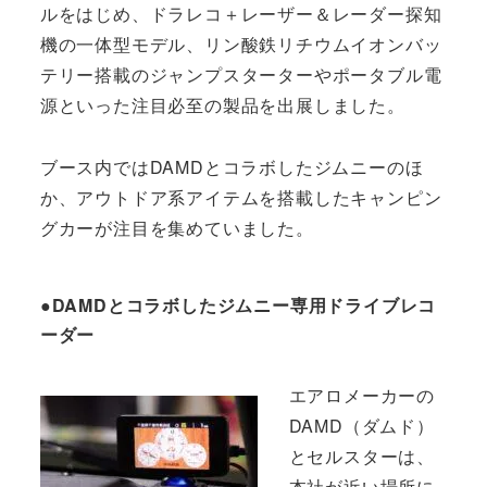
ルをはじめ、ドラレコ＋レーザー＆レーダー探知
機の一体型モデル、リン酸鉄リチウムイオンバッ
テリー搭載のジャンプスターターやポータブル電
源といった注目必至の製品を出展しました。
ブース内ではDAMDとコラボしたジムニーのほ
か、アウトドア系アイテムを搭載したキャンピン
グカーが注目を集めていました。
●DAMDとコラボしたジムニー専用ドライブレコ
ーダー
エアロメーカーの
DAMD（ダムド）
とセルスターは、
本社が近い場所に