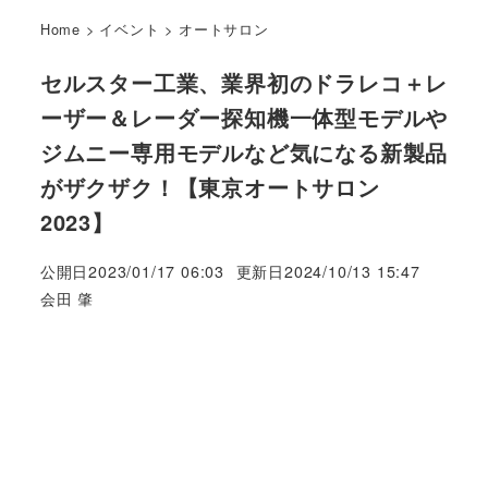
Home
>
イベント
>
オートサロン
セルスター工業、業界初のドラレコ＋レ
ーザー＆レーダー探知機一体型モデルや
ジムニー専用モデルなど気になる新製品
がザクザク！【東京オートサロン
2023】
公開日
2023/01/17 06:03
更新日
2024/10/13 15:47
著
会田 肇
者