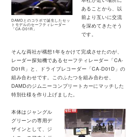
あることから、以
前より互いに交流
DAMDとのコラボで誕生したセッ
トモデルのセーフティレーダー
を深めてきたそう
「CA-D01R」
です。
そんな両社が構想1年をかけて完成させたのが、
レーダー探知機であるセーフティレーダー「CA-
D01R」と、ドライブレコーダー「CA-D01D」の
組み合わせです。このふたつを組み合わせ、
DAMDのジムニーコンプリートカーにマッチした
特別仕様を作り上げました。
本体はジャングル
グリーンの専用デ
ザインとして、ジ