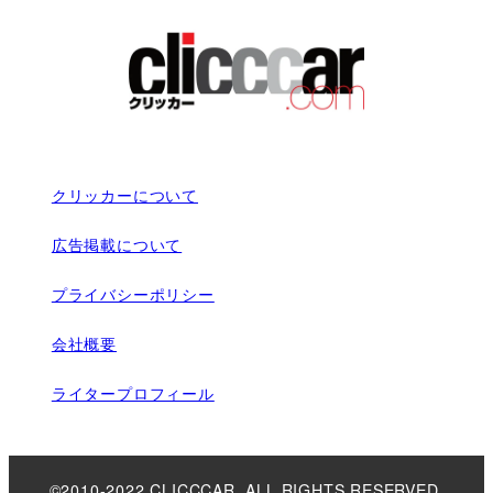
クリッカーについて
広告掲載について
プライバシーポリシー
会社概要
ライタープロフィール
©2010-2022 CLICCCAR. ALL RIGHTS RESERVED.