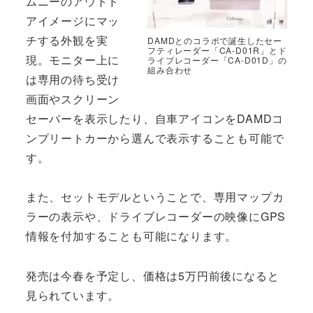
ムニーのアウトド
アイメージにマッ
チする外観を実
DAMDとのコラボで誕生したセー
フティレーダー「CA-D01R」とド
現。モニター上に
ライブレコーダー「CA-D01D」の
組み合わせ
は専用の待ち受け
画面やスクリーン
セーバーを表示したり、自車アイコンをDAMDコ
ンプリートカーから選んで表示することも可能で
す。
また、セットモデルということで、専用マップカ
ラーの表示や、ドライブレコーダーの映像にGPS
情報を付加することも可能になります。
発売は今春を予定し、価格は5万円前後になると
見られています。