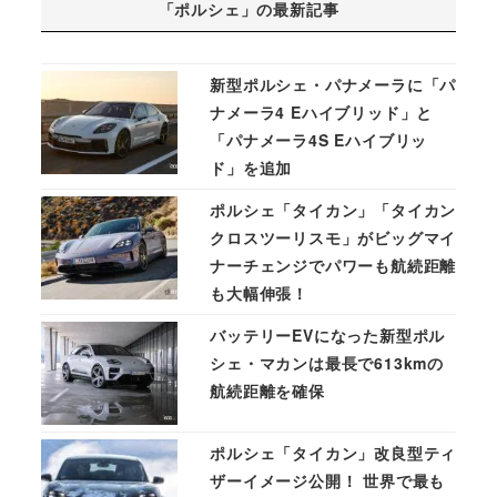
「ポルシェ」の最新記事
新型ポルシェ・パナメーラに「パ
ナメーラ4 Eハイブリッド」と
「パナメーラ4S Eハイブリッ
ド」を追加
ポルシェ「タイカン」「タイカン
クロスツーリスモ」がビッグマイ
ナーチェンジでパワーも航続距離
も大幅伸張！
バッテリーEVになった新型ポル
シェ・マカンは最長で613kmの
航続距離を確保
ポルシェ「タイカン」改良型ティ
ザーイメージ公開！ 世界で最も