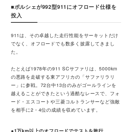
■ポルシェが992型911にオフロード仕様を
投入
911は、その卓越した走行性能をサーキットだけ
でなく、オフロードでも数多く披露してきまし
た。
たとえば1978年の911 SCサファリは、5000km
の悪路を走破する東アフリカの「サファリラリ
ー」に参戦。72台中13台のみがゴールラインを
越えることができたという過酷なレースで、フォ
ード・エスコートや三菱コルトランサーなど強敵
を相手に2・4位の成績を収めています。
●1万km以上のオフロードでテストを敢行