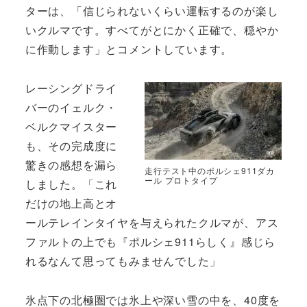
ターは、「信じられないくらい運転するのが楽し
いクルマです。すべてがとにかく正確で、穏やか
に作動します」とコメントしています。
レーシングドライ
バーのイェルク・
ベルクマイスター
も、その完成度に
驚きの感想を漏ら
走行テスト中のポルシェ911ダカ
ール プロトタイプ
しました。「これ
だけの地上高とオ
ールテレインタイヤを与えられたクルマが、アス
ファルトの上でも『ポルシェ911らしく』感じら
れるなんて思ってもみませんでした」
氷点下の北極圏では氷上や深い雪の中を、40度を