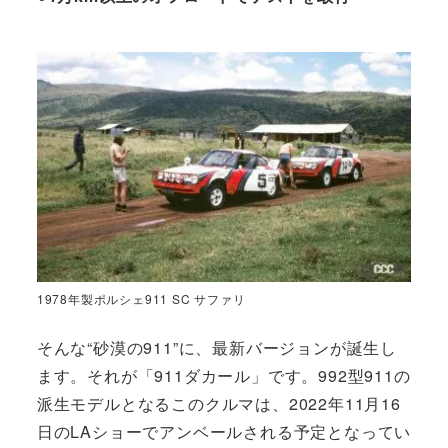
1978年製ポルシェ911 SC サファリ
そんな“砂漠の911”に、最新バージョンが誕生し
ます。それが「911ダカール」です。992型911の
派生モデルとなるこのクルマは、2022年11月16
日のLAショーでアンベールされる予定となってい