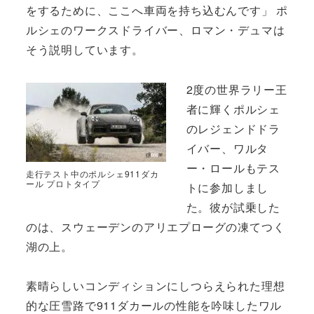
をするために、ここへ車両を持ち込むんです」 ポ
ルシェのワークスドライバー、ロマン・デュマは
そう説明しています。
2度の世界ラリー王
者に輝くポルシェ
のレジェンドドラ
イバー、ワルタ
ー・ロールもテス
走行テスト中のポルシェ911ダカ
ール プロトタイプ
トに参加しまし
た。彼が試乗した
のは、スウェーデンのアリエプローグの凍てつく
湖の上。
素晴らしいコンディションにしつらえられた理想
的な圧雪路で911ダカールの性能を吟味したワル