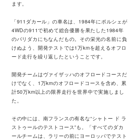
ます。
「911ダカール」の車名は、1984年にポルシェが
4WDの911で初めて総合優勝を果たした1984年
のパリダカにちなんだもの。その栄光の名前に負
けぬよう、開発テストでは1万kmを超えるオフロ
ード走行を繰り返したということです。
開発チームはヴァイザッハのオフロードコースだ
けでなく、1万kmのオフロードコースを含め、累
計50万km以上の限界走行を世界中で実施しまし
た。
その中には、南フランスの有名な“シャトー ド ラ
ストゥールのテストコース”も。「すべてのダカ
ールチームは、ラリーの前にヨーロッパでテスト