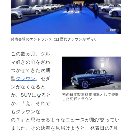
発表会場のエントランスには歴代クラウンがずらり
この数ヵ月、クル
マ好きの心をざわ
つかせてきた次期
型
クラウン
。セダ
ンがなくなると
か、SUVになると
初の日本製本格乗用車として登場
した初代クラウン
か、「え、それで
もクラウンな
の？」と思わせるようなニュースが飛び交ってい
ました。その決着を見届けようと、発表日の7月