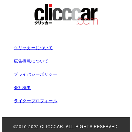
クリッカーについて
広告掲載について
プライバシーポリシー
会社概要
ライタープロフィール
©2010-2022 CLICCCAR. ALL RIGHTS RESERVED.