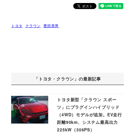
トヨタ
クラウン
豊田章男
「トヨタ・クラウン」の最新記事
トヨタ新型「クラウン スポー
ツ」にプラグインハイブリッド
（4WD）モデルが追加。EV走行
距離90km、システム最高出力
225kW（306PS）