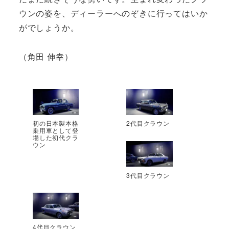
ウンの姿を、ディーラーへのぞきに行ってはいか
がでしょうか。
（角田 伸幸）
初の日本製本格
2代目クラウン
乗用車として登
場した初代クラ
ウン
3代目クラウン
4代目クラウン