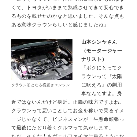
くて、トヨタがいままで熟成させてきて安心でき
るものを載せたのかなと思いました。そんな点も
ある意味クラウンらしいと感じましたね」
山本シンヤさん
（モータージャー
ナリスト）
「ボクにとってク
ラウンって『太陽
に吠えろ』の劇用
クラウン初となる横置きエンジン
車なんですよ。身
近ではないんだけど身近。正義の味方ですよね。
クラウンって悪いことしてお金を稼いで乗るイメ
ージじゃなくて、ビジネスマンが一生懸命頑張っ
て最後にたどり着くクルマって気がします。
ただ、そんな人もヴェルファイヤに乗るようにな