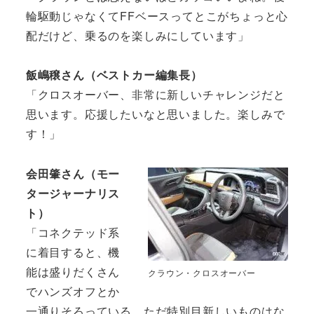
輪駆動じゃなくてFFベースってとこがちょっと心
配だけど、乗るのを楽しみにしています」
飯嶋穣さん（ベストカー編集長）
「クロスオーバー、非常に新しいチャレンジだと
思います。応援したいなと思いました。楽しみで
す！」
会田肇さん（モー
タージャーナリス
ト）
「コネクテッド系
に着目すると、機
能は盛りだくさん
クラウン・クロスオーバー
でハンズオフとか
一通りそろっている。ただ特別目新しいものはな