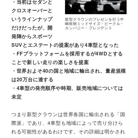
・当初はセダンと
クロスオーバーと
いうラインナップ
新型クラウンのプレゼンを行う中
嶋裕樹ミッドサイズ・ビークル・
だけだったが、開
カンパニー・プレジデント
発陣からスポーツ
SUVとエステートの提案があり4車型となった
・FFプラットフォームを採用するが4WDとする
ことで新しい走りの楽しさを提案
・世界およそ40の国と地域に輸出され、量産規模
は20万台に達する
・4車型の発売順序や時期、販売地域については
未定
つまり新型クラウンは世界各国に輸出される「国
際派」であり、4車型も地域によって売り分けら
れる可能性があるわけです。その詳細は明かされ