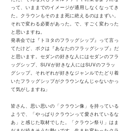
って、いままでのイメージが通用しなくなってき
た。クラウンもそのまま死に絶えるのはまずい。
それで変わる必要があった。で、すごく変わった
と思いますね。
発表会では『トヨタのフラッグシップ』って言っ
てたけど、ボクは『あなたのフラッグシップ』だ
と思います。セダンの好きな人にはセダンのフラ
ッグシップ、SUVが好きな人にはSUVのフラッ
グシップ。それぞれが好きなジャンルでたどり着
いたフラッグシップがクラウンなんじゃないかっ
て気がしますね」
皆さん、思い思いの「クラウン像」を持っている
ようで、「やっぱりクラウンって愛されているな
あ」と感じた取材でした。「クラウン祭り」はま
だまだ続きそうな勢いです。生まれ変わったクラ