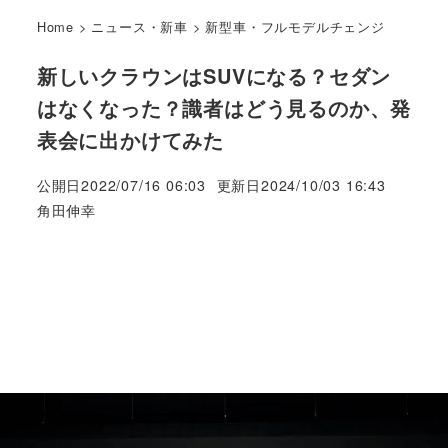
Home
>
ニュース・新車
>
新型車・フルモデルチェンジ
新しいクラウンはSUVになる？セダン
はなくなった？識者はどう見るのか、発
表会に出かけてみた
公開日
2022/07/16 06:03
更新日
2024/10/03 16:43
著
角田伸幸
者