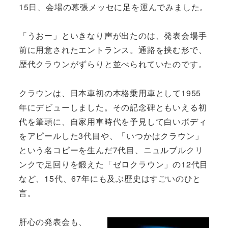
15日、会場の幕張メッセに足を運んでみました。
「うおー」といきなり声が出たのは、発表会場手
前に用意されたエントランス。通路を挟む形で、
歴代クラウンがずらりと並べられていたのです。
クラウンは、日本車初の本格乗用車として1955
年にデビューしました。その記念碑ともいえる初
代を筆頭に、自家用車時代を予見して白いボディ
をアピールした3代目や、「いつかはクラウン」
という名コピーを生んだ7代目、ニュルブルクリ
ンクで足回りを鍛えた「ゼロクラウン」の12代目
など、15代、67年にも及ぶ歴史はすごいのひと
言。
肝心の発表会も、