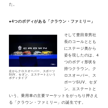
た。
●4つのボディがある「クラウン・ファミリー」
そして豊田章男社
長のコールととも
にステージ奥から
姿を現したのは、4
つのボディ形状を
持つクラウン。ク
左からクロスオーバー、スポーツ
SUV、セダン、エステートという
ロスオーバー、ス
ボディタイプ
ポーツSUV、セダ
ン、エステートと
いう、乗用車の主要マーケットをがっちり押さえ
る「クラウン・ファミリー」の誕生です。