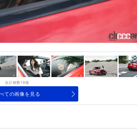
合計枚数16枚
べての画像を見る