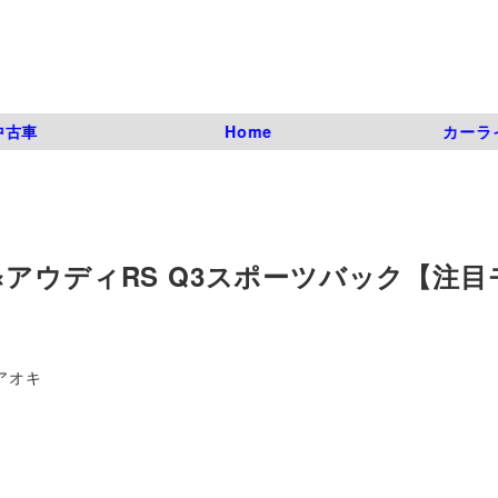
中古車
Home
カーラ
アウディRS Q3スポーツバック【注目
アオキ