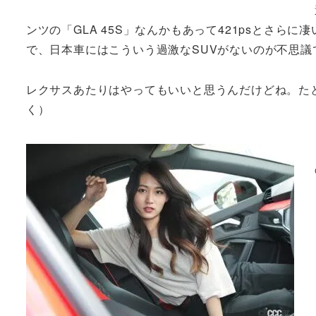
ンツの「GLA 45S」なんかもあって421psとさら
で、日本車にはこういう過激なSUVがないのが不思議
レクサスあたりはやってもいいと思うんだけどね。たと
く）