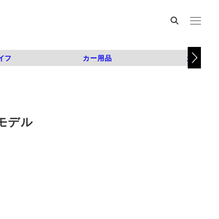
イフ
カー用品
カスタム
モデル