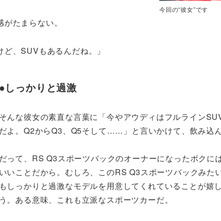
今回の“彼女”です
感がたまらない。
ど、SUVもあるんだね。」
●しっかりと過激
そんな彼女の素直な言葉に「今やアウディはフルラインSU
だよ。Q2からQ3、Q5そして……」と言いかけて、飲み込
だって、RS Q3スポーツバックのオーナーになったボクに
いいことだから。むしろ、このRS Q3スポーツバックみたい
もしっかりと過激なモデルを用意してくれていることが嬉
う。ある意味、これも立派なスポーツカーだ。