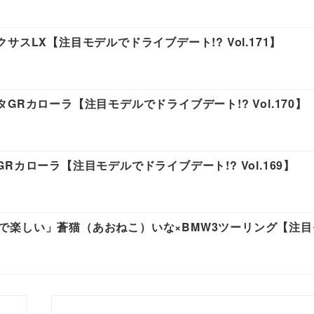
スLX【注目モデルでドライブデート!? Vol.171】
Rカローラ【注目モデルでドライブデート!? Vol.170】
カローラ【注目モデルでドライブデート!? Vol.169】
経済的で楽しい」蒼猫（あおねこ）いな×BMW3ツーリング【注