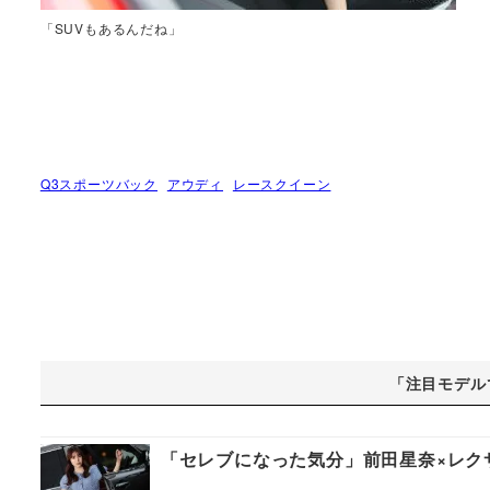
「SUVもあるんだね」
Q3スポーツバック
アウディ
レースクイーン
「注目モデル
「セレブになった気分」前田星奈×レクサス