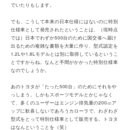
でいたりもします。
でも、こうして本来の日本仕様にはないのに特別
仕様車として発売されたということは、（現時点
では）日本でわずか500台のために国交省へ届け
出るための複雑な書類を大量に作り、型式認定を
1.2Lや1.8Lモデルとは別に取得しているというこ
とですからね。なんと手間がかかった特別仕様車
なのでしょうか。
あのトヨタが「たった500台」のためにそれをや
っしまう。しかもスポーツモデルとかじゃなく
て、多くのユーザーはエンジン排気量の200㏄ア
ップに歓喜しないであろうカローラで、わざわざ
型式をとって特別仕様車として販売する。トヨタ
はなんということを（笑）