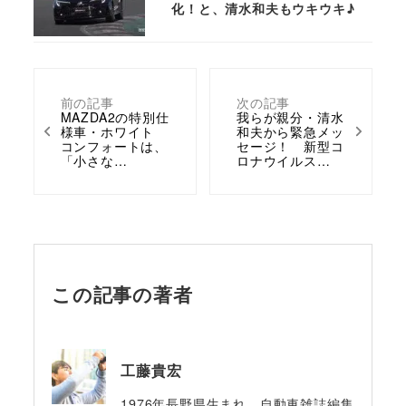
化！と、清水和夫もウキウキ♪
前の記事
次の記事
MAZDA2の特別仕
我らが親分・清水
様車・ホワイト
和夫から緊急メッ
コンフォートは、
セージ！ 新型コ
「小さな…
ロナウイルス…
この記事の著者
工藤貴宏
1976年長野県生まれ。自動車雑誌編集