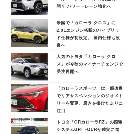
開？ パワートレーン強化へ
米国で「カローラ クロス」に
2.0Lエンジン搭載のハイブリッ
ド仕様が初設定。 国内仕様も改
良へ
人気のトヨタ「カローラ クロ
ス」が今秋のマイナーチェンジで
受注再開へ
「カローラスポーツ」は一部改良
でリアサスペンションのジオメト
リーを変更。磨きを掛けた走りに
注目
トヨタ「GRカローラRZ」の四駆
システムGR- FOURが確実に進