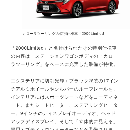
カローラツーリングの特別仕様車「2000Limited」
「2000Limited」と名付けられたその特別仕様車
の内容は、ステーションワゴンボディの「カロー
ラツーリング」をベースに充実した装備が特徴。
エクステリアに切削光輝＋ブラック塗装の17イン
チアルミホイールやシルバーのルーフレールを、
インテリアにはスポーツシートなどをコーディネ
ート。またシートヒーター、ステアリングヒータ
ー、9インチのディスプレイオーディオ、ヘッド
アップディスプレイ、そして「立体的に見える」
専用オプティトロンメーターなどが装備されま