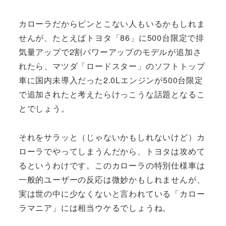
カローラだからピンとこない人もいるかもしれま
せんが、たとえばトヨタ「86」に500台限定で排
気量アップで2割パワーアップのモデルが追加さ
れたら、マツダ「ロードスター」のソフトトップ
車に国内未導入だった2.0Lエンジンが500台限定
で追加されたと考えたらけっこうな話題となるこ
とでしょう。
それをサラッと（じゃないかもしれないけど）カ
ローラでやってしまうんだから、トヨタは攻めて
るというわけです。このカローラの特別仕様車は
一般的ユーザーの反応は微妙かもしれませんが、
実は世の中に少なくないと言われている「カロー
ラマニア」には相当ウケるでしょうね。