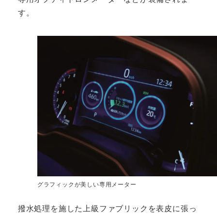
す。
グラフィックが美しい専用メーター
撥水処理を施した上級ファブリックを表皮に張っ