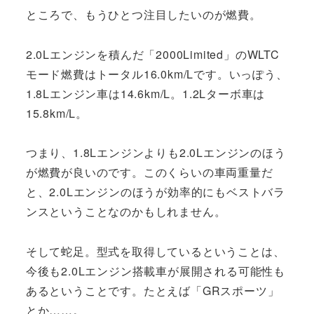
ところで、もうひとつ注目したいのが燃費。
2.0Lエンジンを積んだ「2000Limited」のWLTC
モード燃費はトータル16.0km/Lです。いっぽう、
1.8Lエンジン車は14.6km/L。1.2Lターボ車は
15.8km/L。
つまり、1.8Lエンジンよりも2.0Lエンジンのほう
が燃費が良いのです。このくらいの車両重量だ
と、2.0Lエンジンのほうが効率的にもベストバラ
ンスということなのかもしれません。
そして蛇足。型式を取得しているということは、
今後も2.0Lエンジン搭載車が展開される可能性も
あるということです。たとえば「GRスポーツ」
とか……。