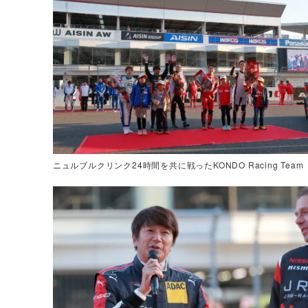
ニュルブルクリンク24時間を共に戦ったKONDO Racing Team