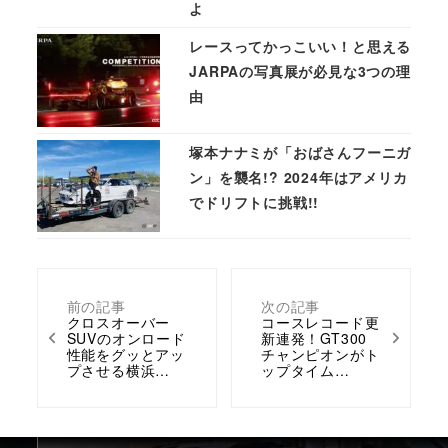
よ
レースってかっこいい！と思える
JARPAの写真展が必見な3つの理
由
塚本ナナミが「おばさんフーニガ
ン」を襲名!? 2024年はアメリカ
でドリフトに挑戦!!
前の記事
次の記事
クロスオーバー
コースレコード更
SUVのオンロード
新連発！GT300
性能をグッとアッ
チャンピオンがト
プさせる横浜…
ップタイム…