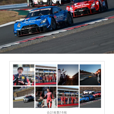
合計枚数16枚