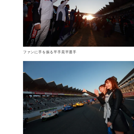
ファンに手を振る平手晃平選手