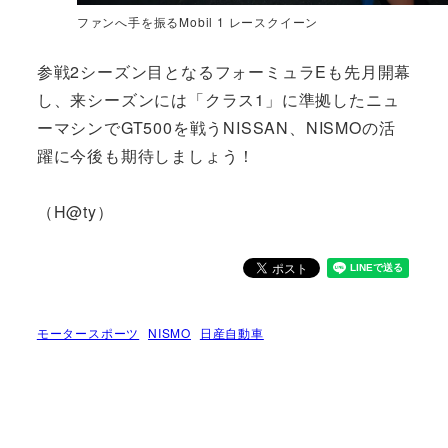
ファンへ手を振るMobil 1 レースクイーン
参戦2シーズン目となるフォーミュラEも先月開幕
し、来シーズンには「クラス1」に準拠したニュ
ーマシンでGT500を戦うNISSAN、NISMOの活
躍に今後も期待しましょう！
（H@ty）
モータースポーツ
NISMO
日産自動車