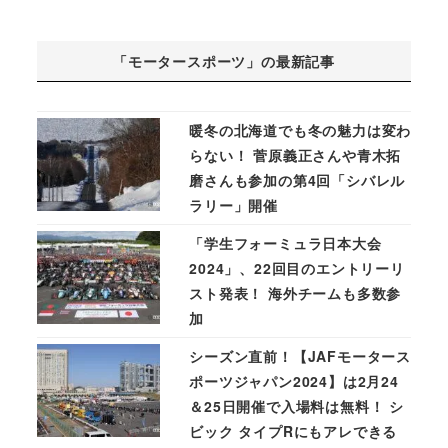
「モータースポーツ」の最新記事
暖冬の北海道でも冬の魅力は変わ
らない！ 菅原義正さんや青木拓
磨さんも参加の第4回「シバレル
ラリー」開催
「学生フォーミュラ日本大会
2024」、22回目のエントリーリ
スト発表！ 海外チームも多数参
加
シーズン直前！【JAFモータース
ポーツジャパン2024】は2月24
＆25日開催で入場料は無料！ シ
ビック タイプRにもアレできる