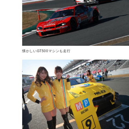
懐かしいGT500マシンも走行