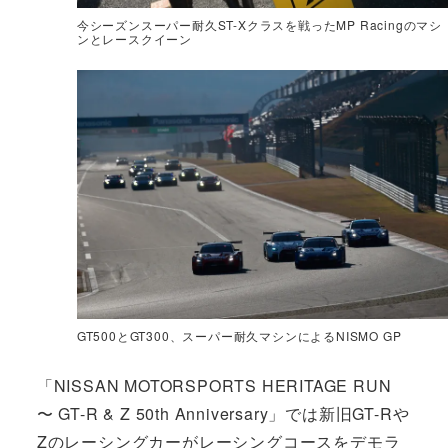
今シーズンスーパー耐久ST-Xクラスを戦ったMP Racingのマシ
ンとレースクイーン
GT500とGT300、スーパー耐久マシンによるNISMO GP
「NISSAN MOTORSPORTS HERITAGE RUN
〜 GT-R & Z 50th Anniversary」では新旧GT-Rや
Zのレーシングカーがレーシングコースをデモラ